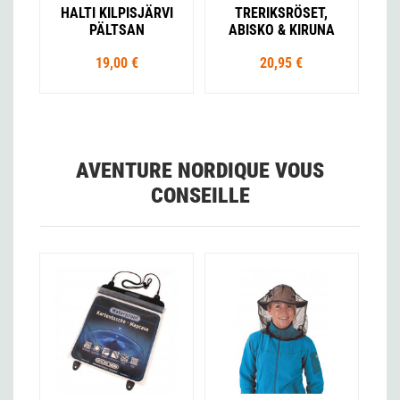
HALTI KILPISJÄRVI
TRERIKSRÖSET,
PÄLTSAN
ABISKO & KIRUNA
19,00 €
20,95 €
AVENTURE NORDIQUE VOUS
CONSEILLE