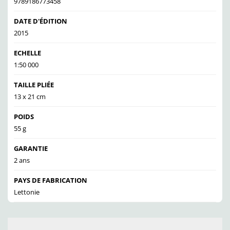
9789186773458
DATE D'ÉDITION
2015
ECHELLE
1:50 000
TAILLE PLIÉE
13 x 21 cm
POIDS
55 g
GARANTIE
2 ans
PAYS DE FABRICATION
Lettonie