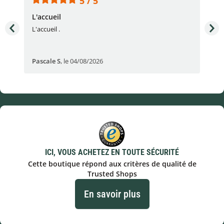
5 / 5
L'accueil
Sup
L'accueil .
Sup
Pascale S
,
le 04/08/2026
San
ICI, VOUS ACHETEZ EN TOUTE SÉCURITÉ
Cette boutique répond aux critères de qualité de
Trusted Shops
En savoir plus