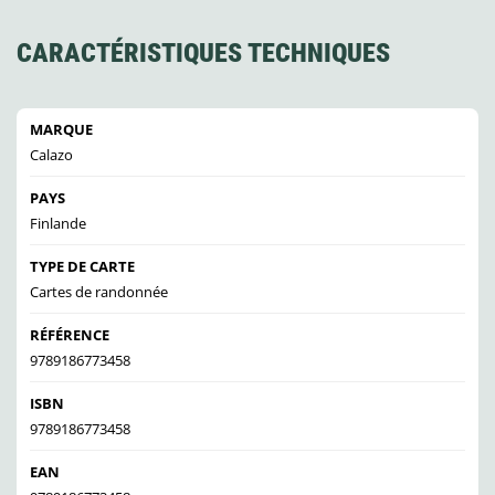
CARACTÉRISTIQUES TECHNIQUES
MARQUE
Calazo
PAYS
Finlande
TYPE DE CARTE
Cartes de randonnée
RÉFÉRENCE
9789186773458
ISBN
9789186773458
EAN