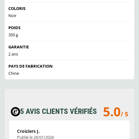
COLORIS
Noir
POIDS
350 g
GARANTIE
2 ans
PAYS DE FABRICATION
Chine
5.0
5 AVIS CLIENTS VÉRIFIÉS
/ 5
Croiziers J.
Publié le 26/01/2026