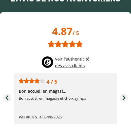
4.87
/ 5
Voir l'authenticité
des avis clients
4 / 5
Bon accueil en magasi...
Bon
Bon accueil en magasin et choix sympa
Bon
PATRICK S
,
le 06/08/2026
Eli