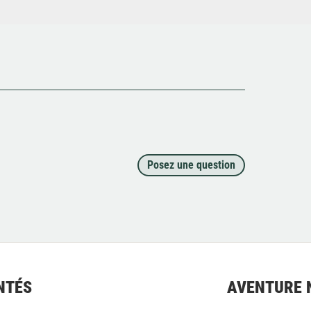
Posez une question
NTÉS
AVENTURE 