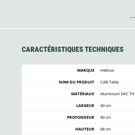
CARACTÉRISTIQUES TECHNIQUES
MARQUE
Helinox
NOM DU PRODUIT
Café Table
MATÉRIAUX
Aluminium DAC T
LARGEUR
60 cm
PROFONDEUR
60 cm
HAUTEUR
68 cm