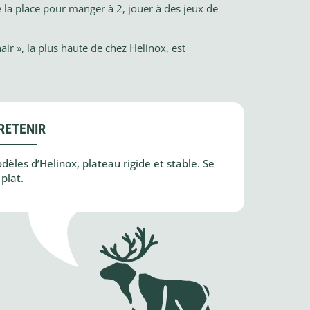
 la place pour manger à 2, jouer à des jeux de
ir », la plus haute de chez Helinox, est
RETENIR
èles d’Helinox, plateau rigide et stable. Se
plat.