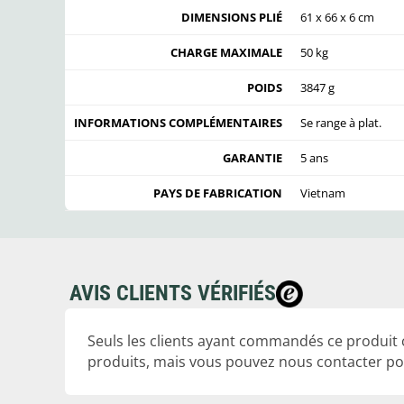
DIMENSIONS PLIÉ
61 x 66 x 6 cm
CHARGE MAXIMALE
50 kg
POIDS
3847 g
INFORMATIONS COMPLÉMENTAIRES
Se range à plat.
GARANTIE
5 ans
PAYS DE FABRICATION
Vietnam
AVIS CLIENTS VÉRIFIÉS
Seuls les clients ayant commandés ce produit
produits, mais vous pouvez nous contacter pou