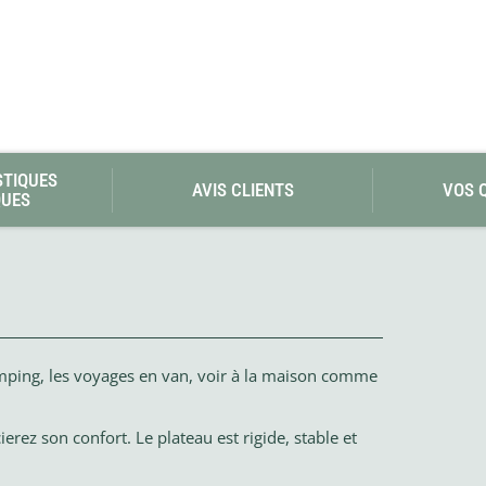
STIQUES
AVIS CLIENTS
VOS 
QUES
amping, les voyages en van, voir à la maison comme
rez son confort. Le plateau est rigide, stable et