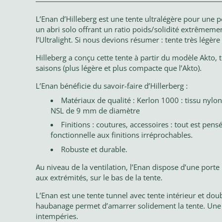
L’Enan d’Hilleberg est une tente ultralégère pour une 
un abri solo offrant un ratio poids/solidité extrêmeme
l’Ultralight. Si nous devions résumer : tente très légère 
Hilleberg a conçu cette tente à partir du modèle Akto, t
saisons (plus légère et plus compacte que l’Akto).
L’Enan bénéficie du savoir-faire d’Hillerberg :
Matériaux de qualité : Kerlon 1000 : tissu nylo
NSL de 9 mm de diamètre
Finitions : coutures, accessoires : tout est pen
fonctionnelle aux finitions irréprochables.
Robuste et durable.
Au niveau de la ventilation, l’Enan dispose d’une porte
aux extrémités, sur le bas de la tente.
L’Enan est une tente tunnel avec tente intérieur et dou
haubanage permet d’amarrer solidement la tente. Une f
intempéries.