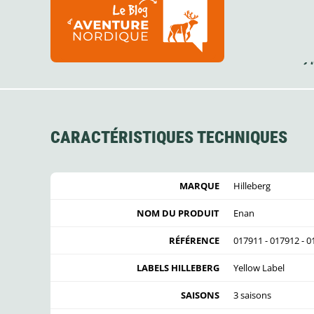
CARACTÉRISTIQUES TECHNIQUES
MARQUE
Hilleberg
NOM DU PRODUIT
Enan
RÉFÉRENCE
017911 - 017912 - 
LABELS HILLEBERG
Yellow Label
SAISONS
3 saisons