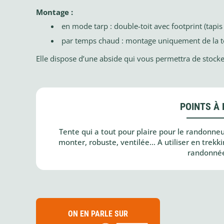
Montage :
en mode tarp : double-toit avec footprint (tap
par temps chaud : montage uniquement de la toi
Elle dispose d’une abside qui vous permettra de stocker 
POINTS À 
Tente qui a tout pour plaire pour le randonneur
monter, robuste, ventilée… A utiliser en trekki
randonnée
ON EN PARLE SUR