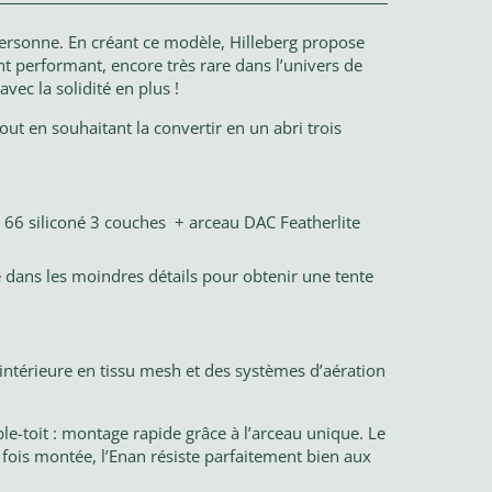
personne. En créant ce modèle, Hilleberg propose
nt performant, encore très rare dans l’univers de
avec la solidité en plus !
out en souhaitant la convertir en un abri trois
n 66 siliconé 3 couches + arceau DAC Featherlite
sé dans les moindres détails pour obtenir une tente
 intérieure en tissu mesh et des systèmes d’aération
ble-toit : montage rapide grâce à l’arceau unique. Le
ois montée, l’Enan résiste parfaitement bien aux