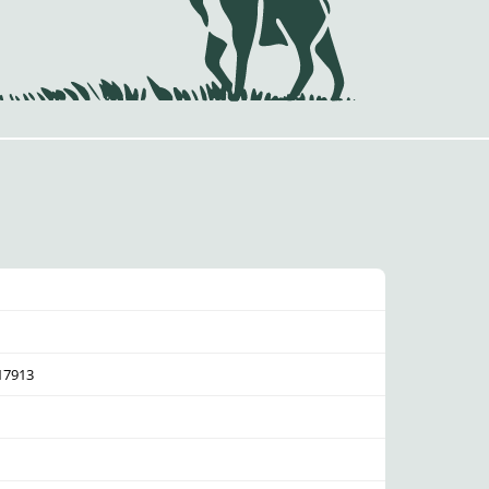
017913