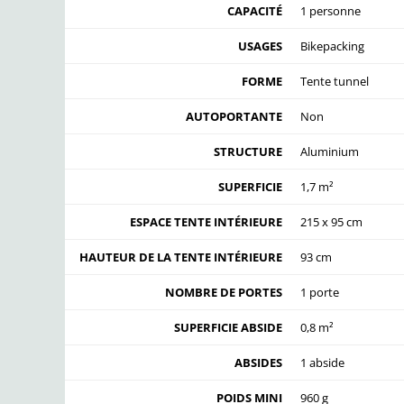
CAPACITÉ
1 personne
USAGES
Bikepacking
FORME
Tente tunnel
AUTOPORTANTE
Non
STRUCTURE
Aluminium
SUPERFICIE
1,7 m²
ESPACE TENTE INTÉRIEURE
215 x 95 cm
HAUTEUR DE LA TENTE INTÉRIEURE
93 cm
NOMBRE DE PORTES
1 porte
SUPERFICIE ABSIDE
0,8 m²
ABSIDES
1 abside
POIDS MINI
960 g