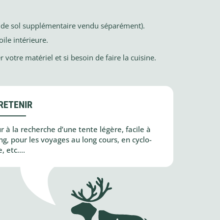
is de sol supplémentaire vendu séparément).
le intérieure.
votre matériel et si besoin de faire la cuisine.
RETENIR
 à la recherche d’une tente légère, facile à
ng, pour les voyages au long cours, en cyclo-
, etc….