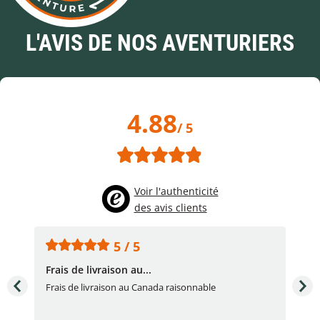
L'AVIS DE NOS AVENTURIERS
4.88
/ 5
Voir l'authenticité
des avis clients
5 / 5
Frais de livraison au...
To
très
Frais de livraison au Canada raisonnable
Arti
pert