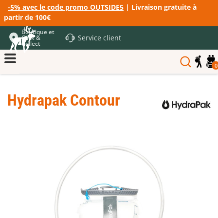
-5% avec le code promo OUTSIDE5
| Livraison gratuite à
partir de 100€
Boutique et
Service client
Click &
Collect
0
Hydrapak Contour