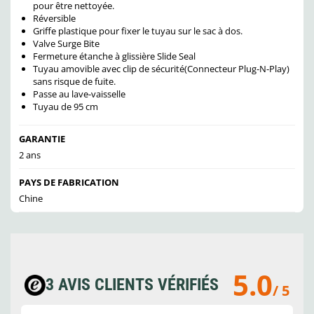
pour être nettoyée.
Réversible
Griffe plastique pour fixer le tuyau sur le sac à dos.
Valve Surge Bite
Fermeture étanche à glissière Slide Seal
Tuyau amovible avec clip de sécurité(Connecteur Plug-N-Play)
sans risque de fuite.
Passe au lave-vaisselle
Tuyau de 95 cm
GARANTIE
2 ans
PAYS DE FABRICATION
Chine
5.0
3 AVIS CLIENTS VÉRIFIÉS
/ 5