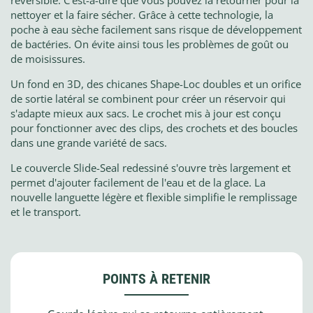
réversible. C’est-à-dire que vous pouvez la retourner pour la
nettoyer et la faire sécher. Grâce à cette technologie, la
poche à eau sèche facilement sans risque de développement
de bactéries. On évite ainsi tous les problèmes de goût ou
de moisissures.
Un fond en 3D, des chicanes Shape-Loc doubles et un orifice
de sortie latéral se combinent pour créer un réservoir qui
s'adapte mieux aux sacs. Le crochet mis à jour est conçu
pour fonctionner avec des clips, des crochets et des boucles
dans une grande variété de sacs.
Le couvercle Slide-Seal redessiné s'ouvre très largement et
permet d'ajouter facilement de l'eau et de la glace. La
nouvelle languette légère et flexible simplifie le remplissage
et le transport.
POINTS À RETENIR