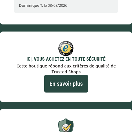
Dominique T
,
le 08/08/2026
Ale
ICI, VOUS ACHETEZ EN TOUTE SÉCURITÉ
Cette boutique répond aux critères de qualité de
Trusted Shops
En savoir plus