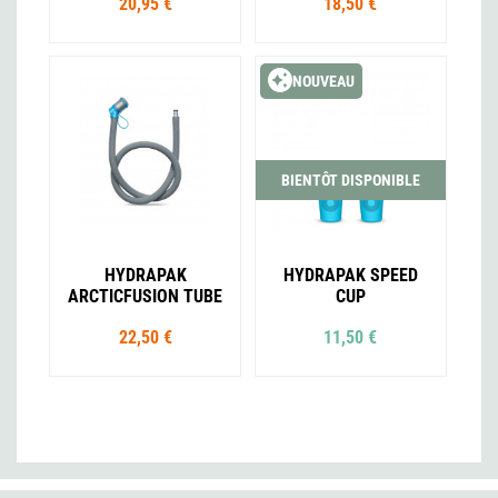
20,95 €
18,50 €
NOUVEAU
BIENTÔT DISPONIBLE
HYDRAPAK
HYDRAPAK SPEED
ARCTICFUSION TUBE
CUP
22,50 €
11,50 €