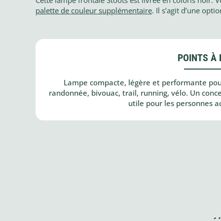
palette de couleur supplémentaire
. Il s’agit d’une op
POINTS À 
Lampe compacte, légère et performante pour 
randonnée, bivouac, trail, running, vélo. Un conce
utile pour les personnes ac