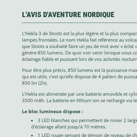
L'AVIS D'AVENTURE NORDIQUE
L’Hekla 3 de Stoots est la plus légère et la plus comp
lampes frontales. Le nom Hekla fait référence au volcan
que Stoots a souhaité faire un jeu de mot avec « éclat 
génère 850 lumens. De quoi voir venir lorsque vous co
éclairage fiable et puissant lors de vos activités noctur
Pour être plus précis, 850 lumens est la puissance m
qui est utile, c’est qu’elle dispose de 4 paliers de puis
850 lm (2h).
L’Hekla est alimentée par une batterie amovible et cyl
3500 mAh. La batterie en lithium ion se recharge via l
Le bloc lumineux dispose :
3 LED blanches qui permettent de mixer 2 large
d’éclairage allant jusqu’à 70 mètres.
1 LED rouge servant de témoin de niveau de charg