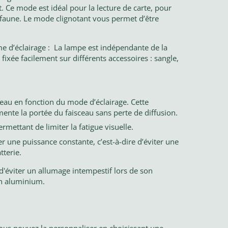
. Ce mode est idéal pour la lecture de carte, pour
a faune. Le mode clignotant vous permet d’être
me d’éclairage : La lampe est indépendante de la
 fixée facilement sur différents accessoires : sangle,
ceau en fonction du mode d’éclairage. Cette
mente la portée du faisceau sans perte de diffusion.
ettant de limiter la fatigue visuelle.
r une puissance constante, c’est-à-dire d’éviter une
tterie.
 d'éviter un allumage intempestif lors de son
en aluminium.
 Vous pouvez la personnaliser en
choisissant une