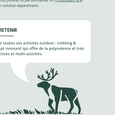
tion vendue séparément.
RETENIR
toutes vos activités outdoor : trekking &
pt innovant qui offre de la polyvalence et très
tives et multi-activités.