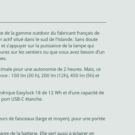
acte de la gamme outdoor du fabricant français de
 actif situé dans le sud de l’Islande. Sans doute
» et s’appuyer sur la puissance de la lampe qui
urez sur les sentiers ou que vous avez besoin d’un
nes.
aximale pour une autonomie de 2 heures. Mais, ce
sance : 100 lm (30 h), 200 lm (12h), 450 lm (5h) et
indrique Easylock 18 de 12 Wh et d’une capacité de
e port USB-C étanche.
urs de faisceaux (large et moyen), pour une portée
e de la batterie. Elle sert aussi à éclairer en