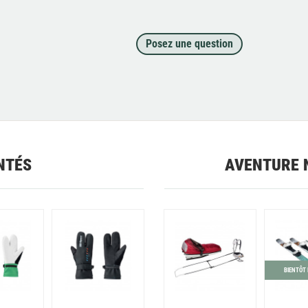
Posez une question
NTÉS
AVENTURE 
BIENTÔT 