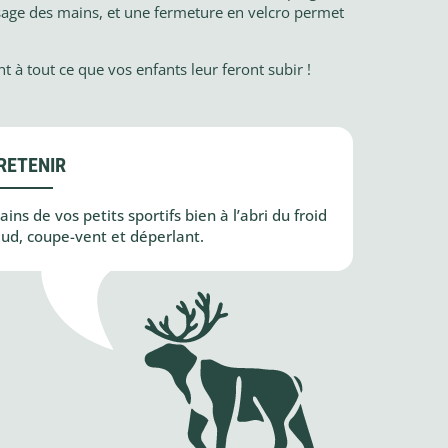
assage des mains, et une fermeture en velcro permet
t à tout ce que vos enfants leur feront subir !
RETENIR
ins de vos petits sportifs bien à l’abri du froid
aud, coupe-vent et déperlant.