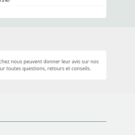
 à 40°
 chez nous peuvent donner leur avis sur nos
r toutes questions, retours et conseils.