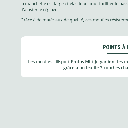
la manchette est large et élastique pour faciliter le p
d’ajuster le réglage.
Grâce à de matériaux de qualité, ces moufles résisteron
POINTS À 
Les moufles Lillsport Protos Mitt Jr. gardent les ma
grâce à un textile 3 couches ch