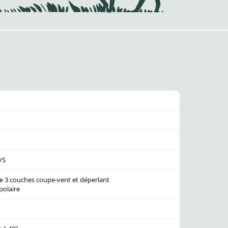
/S
le 3 couches coupe-vent et déperlant
polaire