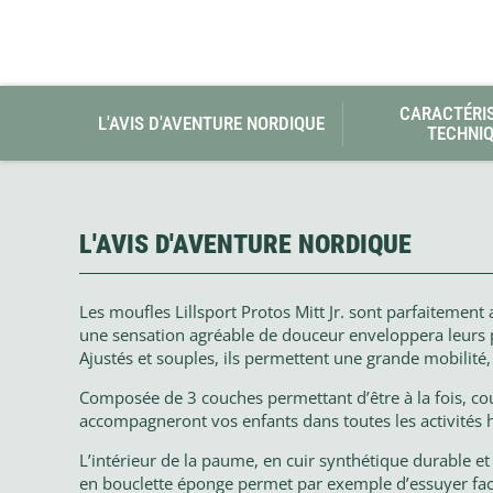
CARACTÉRI
L'AVIS D'AVENTURE NORDIQUE
TECHNI
L'AVIS D'AVENTURE NORDIQUE
Les moufles Lillsport Protos Mitt Jr. sont parfaitement 
une sensation agréable de douceur enveloppera leurs pe
Ajustés et souples, ils permettent une grande mobilité
Composée de 3 couches permettant d’être à la fois, cou
accompagneront vos enfants dans toutes les activités h
L’intérieur de la paume, en cuir synthétique durable et d
en bouclette éponge permet par exemple d’essuyer faci