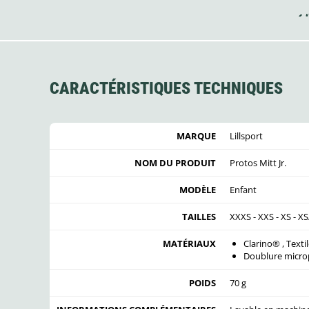
CARACTÉRISTIQUES TECHNIQUES
MARQUE
Lillsport
NOM DU PRODUIT
Protos Mitt Jr.
MODÈLE
Enfant
TAILLES
XXXS - XXS - XS - XS
MATÉRIAUX
Clarino® , Texti
Doublure micro
POIDS
70 g