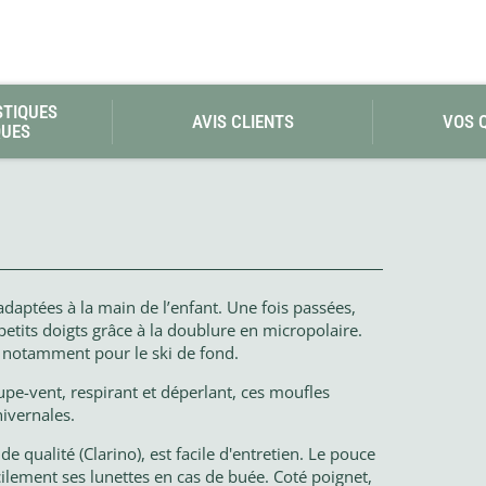
STIQUES
AVIS CLIENTS
VOS 
QUES
adaptées à la main de l’enfant. Une fois passées,
tits doigts grâce à la doublure en micropolaire.
, notamment pour le ski de fond.
pe-vent, respirant et déperlant, ces moufles
ivernales.
e qualité (Clarino), est facile d'entretien. Le pouce
lement ses lunettes en cas de buée. Coté poignet,