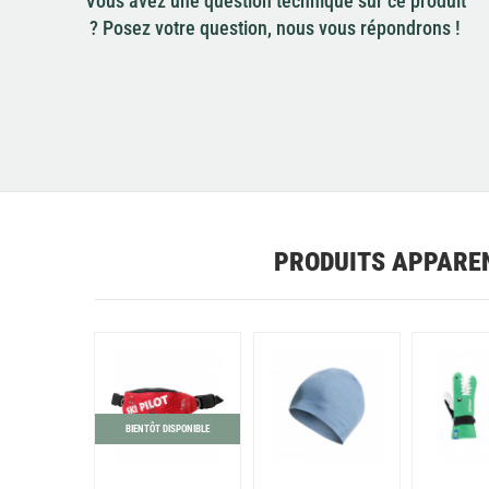
Vous avez une question technique sur ce produit
? Posez votre question, nous vous répondrons !
PRODUITS APPARE
BIENTÔT DISPONIBLE