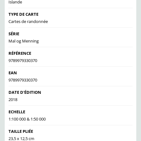
Islande
TYPE DE CARTE
Cartes de randonnée
SÉRIE
Mal og Menning
RÉFÉRENCE
9789979330370
EAN
9789979330370
DATE D'ÉDITION
2018
ECHELLE
1:100 000 & 1:50 000
TAILLE PLIÉE
23,5 x 12,5 cm