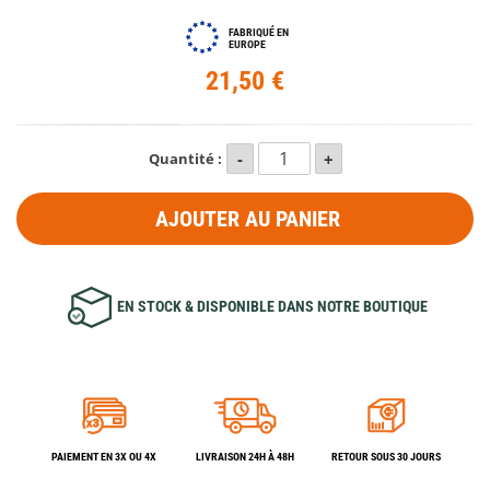
FABRIQUÉ EN
EUROPE
21,50 €
Quantité :
AJOUTER AU PANIER
EN STOCK & DISPONIBLE DANS NOTRE BOUTIQUE
PAIEMENT EN 3X OU 4X
LIVRAISON 24H À 48H
RETOUR SOUS 30 JOURS