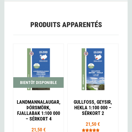
PRODUITS APPARENTÉS
BIENTÔT DISPONIBLE
LANDMANNALAUGAR,
GULLFOSS, GEYSIR,
ÞÓRSMÖRK,
HEKLA 1:100 000 –
FJALLABAK 1:100 000
SÉRKORT 2
– SÉRKORT 4
21,50 €
21,50 €