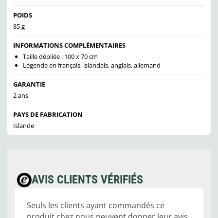
POIDS
85 g
INFORMATIONS COMPLÉMENTAIRES
Taille dépliée : 100 x 70 cm
Légende en français, islandais, anglais, allemand
GARANTIE
2 ans
PAYS DE FABRICATION
Islande
AVIS CLIENTS VÉRIFIÉS
Seuls les clients ayant commandés ce
produit chez nous peuvent donner leur avis