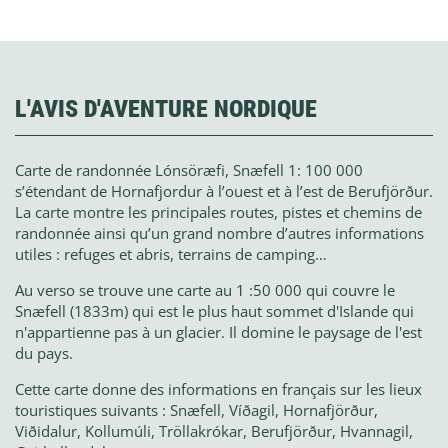
L'AVIS D'AVENTURE NORDIQUE
Carte de randonnée Lónsöræfi, Snæfell 1: 100 000
s’étendant de Hornafjordur à l’ouest et à l’est de Berufjörður.
La carte montre les principales routes, pistes et chemins de
randonnée ainsi qu’un grand nombre d’autres informations
utiles : refuges et abris, terrains de camping…
Au verso se trouve une carte au 1 :50 000 qui couvre le
Snæfell (1833m) qui est le plus haut sommet d'Islande qui
n'appartienne pas à un glacier. Il domine le paysage de l'est
du pays.
Cette carte donne des informations en français sur les lieux
touristiques suivants : Snæfell, Víðagil, Hornafjörður,
Viðidalur, Kollumúli, Tröllakrókar, Berufjörður, Hvannagil,