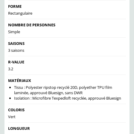
FORME
Rectangulaire
NOMBRE DE PERSONNES
Simple
SAISONS
3 saisons
R-VALUE
3.2
MATÉRIAUX
Tissu : Polyester ripstop recyclé 20D, polyether TPU film
laminée, approuvé Bluesign, sans DWR
Isolation : Microfibre Texpedloft recyclée, approuvé Bluesign
COLORIS
Vert
LONGUEUR