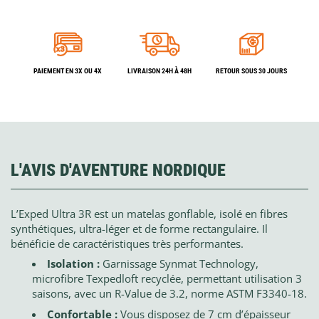
PAIEMENT EN 3X OU 4X
LIVRAISON 24H À 48H
RETOUR SOUS 30 JOURS
L'AVIS D'AVENTURE NORDIQUE
L’Exped Ultra 3R est un matelas gonflable, isolé en fibres
synthétiques, ultra-léger et de forme rectangulaire. Il
bénéficie de caractéristiques très performantes.
Isolation :
Garnissage Synmat Technology,
microfibre Texpedloft recyclée, permettant utilisation 3
saisons, avec un R-Value de 3.2, norme ASTM F3340-18.
Confortable :
Vous disposez de 7 cm d’épaisseur