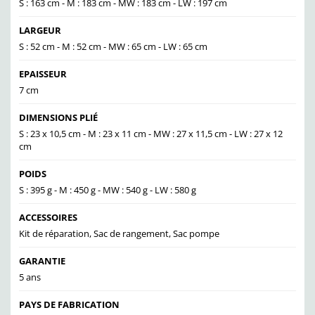
S : 163 cm - M : 183 cm - MW : 183 cm - LW : 197 cm
LARGEUR
S : 52 cm - M : 52 cm - MW : 65 cm - LW : 65 cm
EPAISSEUR
7 cm
DIMENSIONS PLIÉ
S : 23 x 10,5 cm - M : 23 x 11 cm - MW : 27 x 11,5 cm - LW : 27 x 12
cm
POIDS
S : 395 g - M : 450 g - MW : 540 g - LW : 580 g
ACCESSOIRES
Kit de réparation, Sac de rangement, Sac pompe
GARANTIE
5 ans
PAYS DE FABRICATION