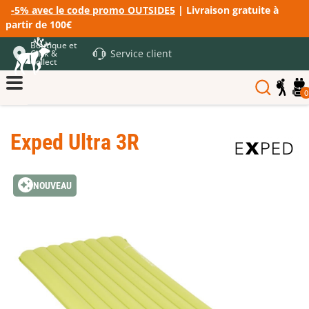
-5% avec le code promo OUTSIDE5
| Livraison gratuite à
partir de 100€
Boutique et
Service client
Click &
Collect
0
Exped Ultra 3R
NOUVEAU