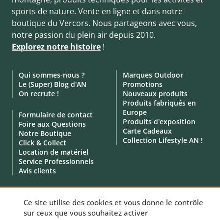
sports de nature. Vente en ligne et dans notre
boutique du Vercors. Nous partageons avec vous,
notre passion du plein air depuis 2010.
Explorez notre histoire
!
Qui sommes-nous ?
Marques Outdoor
Le (Super) Blog d'AN
Promotions
On recrute !
Nouveaux produits
Produits fabriqués en
Europe
Formulaire de contact
Produits d'exposition
Foire aux Questions
Carte Cadeaux
Notre Boutique
Collection Lifestyle AN !
Click & Collect
Location de matériel
Service Professionnels
Avis clients
Ce site utilise des cookies et vous donne le contrôle
sur ceux que vous souhaitez activer