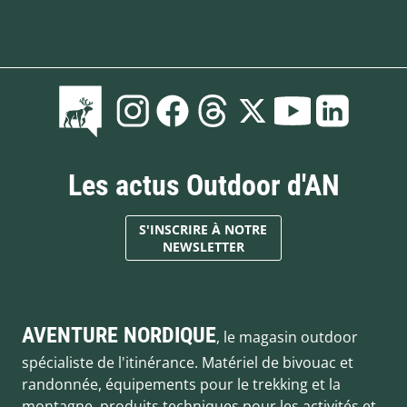
Les actus Outdoor d'AN
S'INSCRIRE À NOTRE
NEWSLETTER
AVENTURE NORDIQUE
, le magasin outdoor
spécialiste de l'itinérance. Matériel de bivouac et
randonnée, équipements pour le trekking et la
montagne, produits techniques pour les activités et