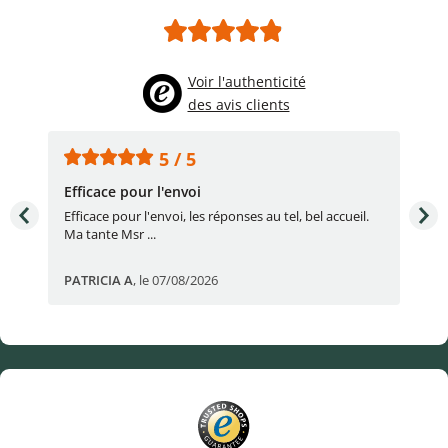
Voir l'authenticité
des avis clients
5 / 5
Efficace pour l'envoi
Une
e
Efficace pour l'envoi, les réponses au tel, bel accueil.
Une
Ma tante Msr ...
par
PATRICIA A
,
le 07/08/2026
Eric