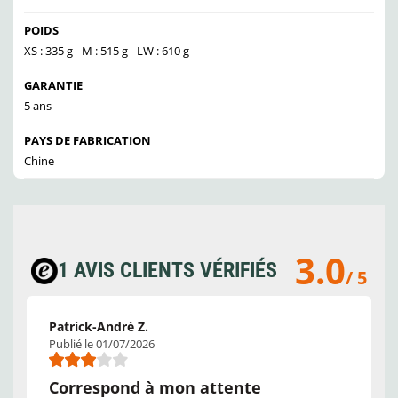
POIDS
XS : 335 g - M : 515 g - LW : 610 g
GARANTIE
5 ans
PAYS DE FABRICATION
Chine
3.0
1 AVIS CLIENTS VÉRIFIÉS
/ 5
Patrick-André Z.
Publié le 01/07/2026
Correspond à mon attente