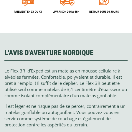
PAIEMENT EN 3X OU 4X
LIVRAISON 24H À 48H
RETOUR SOUS 30 JOURS
L'AVIS D'AVENTURE NORDIQUE
Le Flex 3R d’Exped est un matelas en mousse cellulaire à
alvéoles fermées. Confortable, polyvalent et durable, il est
prêt à l’emploi ! Il suffit de le déplier. Le Flex 3R peut être
utilisé seul comme matelas de 3,1 centimètre d'épaisseur ou
comme isolant complémentaire d’un matelas gonflable.
Il est léger et ne risque pas de se percer, contrairement a un
matelas gonflable ou autogonflant. Vous pouvez vous en
servir comme système de couchage et également de
protection contre les aspérités du terrain.