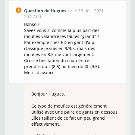
Question de Hugues
>
le 13 déc. 2021
20:27:00
Bonsoir,
Savez vous si comme la plus part des
moufles valandre les tailles "grand" ?
Par exemple chez BD en gant d'alpi
classique je suis en 9/9.5, mais des
moufles en 8.5 me vont largement.
Grosse hésitation du coup entre
prendre du L (8.5) ou bien du XL (9.5).
Merci d'avance
Bonjour Hugues,
Ce type de moufles est généralement
utilisé avec une paire de gants en dessous.
Elles taillent de ce fait un peu grand
effectivement.