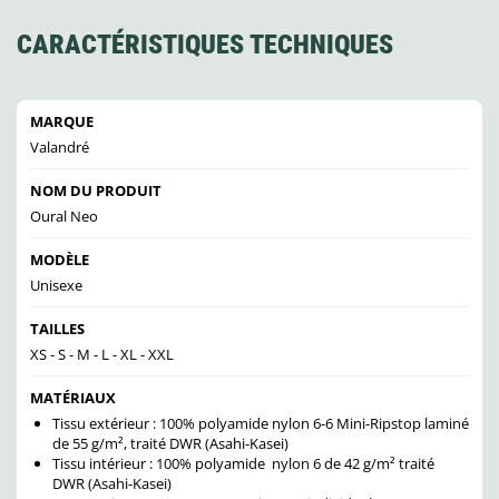
CARACTÉRISTIQUES TECHNIQUES
MARQUE
Valandré
NOM DU PRODUIT
Oural Neo
MODÈLE
Unisexe
TAILLES
XS - S - M - L - XL - XXL
MATÉRIAUX
Tissu extérieur : 100% polyamide nylon 6-6 Mini-Ripstop laminé
de 55 g/m², traité DWR (Asahi-Kasei)
Tissu intérieur : 100% polyamide nylon 6 de 42 g/m² traité
DWR (Asahi-Kasei)