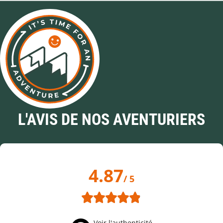
L'AVIS DE NOS AVENTURIERS
4.87
/ 5
Voir l'authenticité