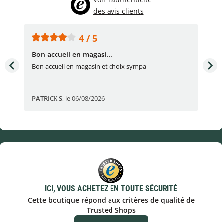
des avis clients
4 / 5
Bon accueil en magasi...
Bon
Bon accueil en magasin et choix sympa
Bon
PATRICK S
,
le 06/08/2026
Eli
ICI, VOUS ACHETEZ EN TOUTE SÉCURITÉ
Cette boutique répond aux critères de qualité de
Trusted Shops