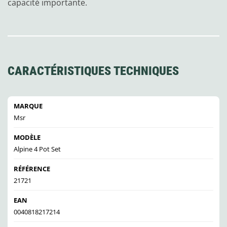
capacité importante.
CARACTÉRISTIQUES TECHNIQUES
MARQUE
Msr
MODÈLE
Alpine 4 Pot Set
RÉFÉRENCE
21721
EAN
0040818217214