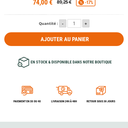
74,00 €
89,25 €
-17%
Quantité :
AJOUTER AU PANIER
EN STOCK & DISPONIBLE DANS NOTRE BOUTIQUE
PAIEMENT EN 3X OU 4X
LIVRAISON 24H À 48H
RETOUR SOUS 30 JOURS