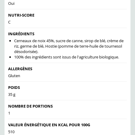
Oui
NUTRI-SCORE
C
INGRÉDIENTS
Cerneaux de noix 45%, sucre de canne, sirop de blé, crème de
riz, germe de blé, Hostie (pomme de terre-huile de tournesol
désodorisée).
100% des ingrédients sont issus de l'agriculture biologique.
ALLERGÈNES
Gluten
POIDS
35 g
NOMBRE DE PORTIONS
1
VALEUR ÉNERGÉTIQUE EN KCAL POUR 100G
510