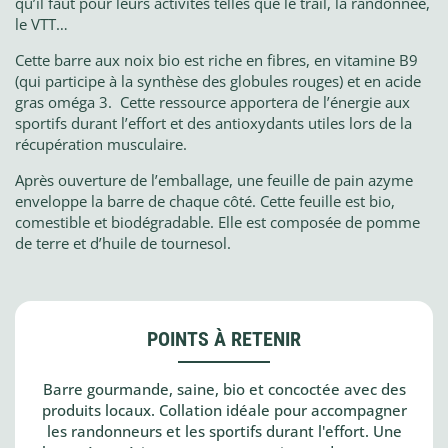
qu’il faut pour leurs activités telles que le trail, la randonnée,
le VTT…
Cette barre aux noix bio est riche en fibres, en vitamine B9
(qui participe à la synthèse des globules rouges) et en acide
gras oméga 3. Cette ressource apportera de l’énergie aux
sportifs durant l’effort et des antioxydants utiles lors de la
récupération musculaire.
Après ouverture de l’emballage, une feuille de pain azyme
enveloppe la barre de chaque côté. Cette feuille est bio,
comestible et biodégradable. Elle est composée de pomme
de terre et d’huile de tournesol.
POINTS À RETENIR
Barre gourmande, saine, bio et concoctée avec des
produits locaux. Collation idéale pour accompagner
les randonneurs et les sportifs durant l'effort. Une