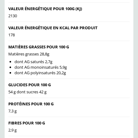
VALEUR ÉNERGÉTIQUE POUR 100G (KJ)
2130
VALEUR ÉNERGÉTIQUE EN KCAL PAR PRODUIT
178
MATIÈRES GRASSES POUR 100 G
Matières grasses 28,8g
dont AG saturés 2,7g
dont AG monoinsaturés 5,9g
dont AG polyinsaturés 20,2g
GLUCIDES POUR 100 G
54 g dont sucres 42 g
PROTÉINES POUR 100 G
7,3 g
FIBRES POUR 100 G
2,9 g