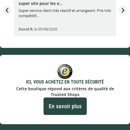
super site pour les e...
Con
Super service client très réactif et arrangeant. Prix très
Con
compétitif...
réac
David R
,
le 05/08/2026
lau
ICI, VOUS ACHETEZ EN TOUTE SÉCURITÉ
Cette boutique répond aux critères de qualité de
Trusted Shops
En savoir plus