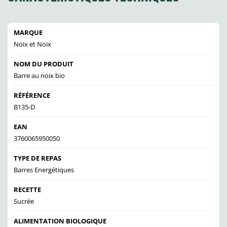
MARQUE
Noix et Noix
NOM DU PRODUIT
Barre au noix bio
RÉFÉRENCE
B135-D
EAN
3760065950050
TYPE DE REPAS
Barres Energétiques
RECETTE
Sucrée
ALIMENTATION BIOLOGIQUE