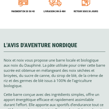
PAIEMENT EN 3X OU 4X
LIVRAISON 24H À 48H
RETOUR SOUS 30 JOURS
L'AVIS D'AVENTURE NORDIQUE
Noix et noix vous propose une barre locale et biologique
aux noix du Dauphiné. La pâte utilisée pour créer cette barre
sucrée est obtenue en mélangeant des noix séchées et
broyées, du sucre de canne, du sirop de blé, de la crème de
riz et des germes de blé issus à 100% de l'agriculture
biologique.
Cette barre conçue avec des ingrédients simples, offre un
apport énergétique efficace et rapidement assimilable
durant l’effort. Elle apporte aux sportifs d’endurance tout ce