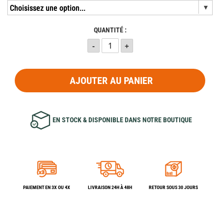
QUANTITÉ :
AJOUTER AU PANIER
EN STOCK & DISPONIBLE DANS NOTRE BOUTIQUE
PAIEMENT EN 3X OU 4X
LIVRAISON 24H À 48H
RETOUR SOUS 30 JOURS