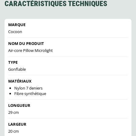
CARACTÉRISTIQUES TECHNIQUES
MARQUE
Cocoon
NOM DU PRODUIT
Air-core Pillow Microlight
TYPE
Gonflable
MATÉRIAUX
Nylon 7 deniers
Fibre synthétique
LONGUEUR
29 cm
LARGEUR
20 cm