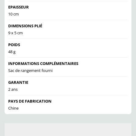
EPAISSEUR
10 cm
DIMENSIONS PLIÉ
9 x 5 cm
POIDS
48 g
INFORMATIONS COMPLÉMENTAIRES
Sac de rangement fourni
GARANTIE
2 ans
PAYS DE FABRICATION
Chine