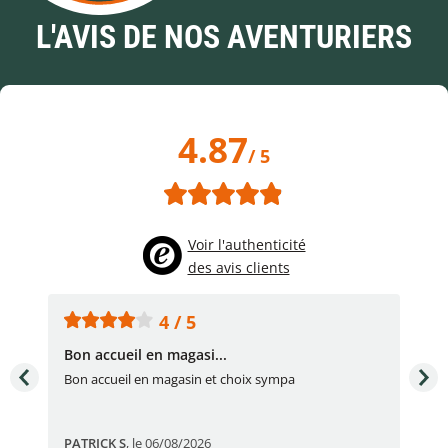
L'AVIS DE NOS AVENTURIERS
4.87
/ 5
Voir l'authenticité
des avis clients
4 / 5
Bon accueil en magasi...
Bon
Bon accueil en magasin et choix sympa
Bon
PATRICK S
,
le 06/08/2026
Eli