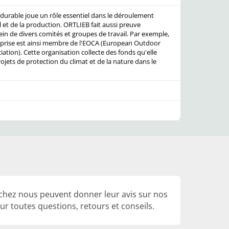
urable joue un rôle essentiel dans le déroulement
l et de la production. ORTLIEB fait aussi preuve
n de divers comités et groupes de travail. Par exemple,
reprise est ainsi membre de l'EOCA (European Outdoor
ation). Cette organisation collecte des fonds qu'elle
rojets de protection du climat et de la nature dans le
 chez nous peuvent donner leur avis sur nos
r toutes questions, retours et conseils.