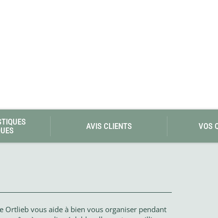
STIQUES
AVIS CLIENTS
VOS 
QUES
e Ortlieb vous aide à bien vous organiser pendant