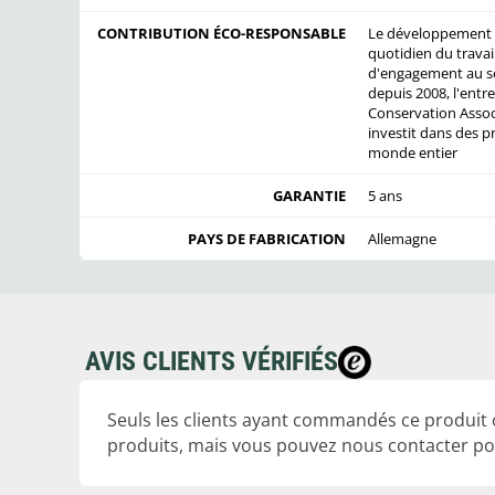
CONTRIBUTION ÉCO-RESPONSABLE
Le développement d
quotidien du travai
d'engagement au sei
depuis 2008, l'ent
Conservation Associ
investit dans des p
monde entier
GARANTIE
5 ans
PAYS DE FABRICATION
Allemagne
AVIS CLIENTS VÉRIFIÉS
Seuls les clients ayant commandés ce produit
produits, mais vous pouvez nous contacter pou