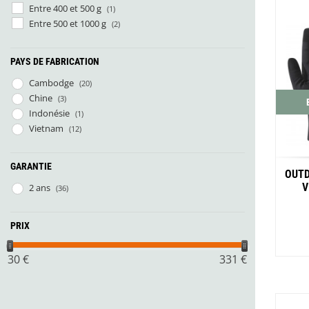
Entre 400 et 500 g
(1)
Entre 500 et 1000 g
(2)
PAYS DE FABRICATION
Cambodge
(20)
Chine
(3)
Indonésie
(1)
Vietnam
(12)
GARANTIE
OUTD
V
2 ans
(36)
PRIX
30
€
331
€