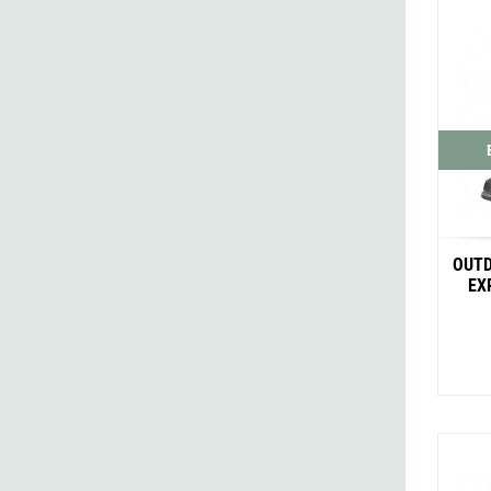
OUTD
EX