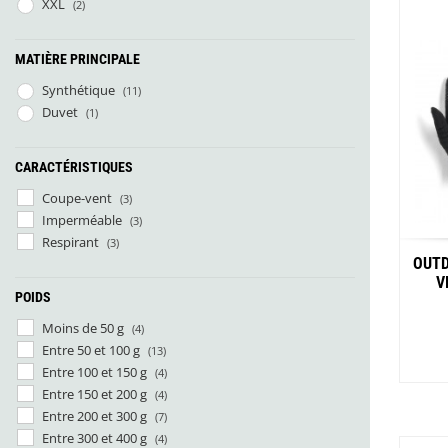
XXL
(2)
MATIÈRE PRINCIPALE
Synthétique
(11)
Duvet
(1)
CARACTÉRISTIQUES
Coupe-vent
(3)
Imperméable
(3)
Respirant
(3)
OUTD
V
POIDS
Moins de 50 g
(4)
Entre 50 et 100 g
(13)
Entre 100 et 150 g
(4)
Entre 150 et 200 g
(4)
Entre 200 et 300 g
(7)
Entre 300 et 400 g
(4)