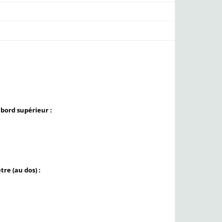
bord supérieur :
re (au dos) :