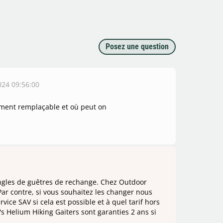
Posez une question
2024 09:56:00
aiment remplaçable et où peut on
ngles de guêtres de rechange. Chez Outdoor
Par contre, si vous souhaitez les changer nous
ce SAV si cela est possible et à quel tarif hors
 Helium Hiking Gaiters sont garanties 2 ans si