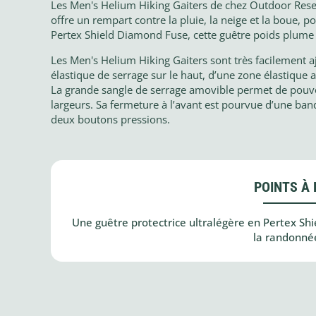
Les Men's Helium Hiking Gaiters de chez Outdoor Resea
offre un rempart contre la pluie, la neige et la boue, p
Pertex Shield Diamond Fuse, cette guêtre poids plume 
Les Men's Helium Hiking Gaiters sont très facilement a
élastique de serrage sur le haut, d’une zone élastique a
La grande sangle de serrage amovible permet de pouvoir
largeurs. Sa fermeture à l’avant est pourvue d’une band
deux boutons pressions.
POINTS À 
Une guêtre protectrice ultralégère en Pertex Shie
la randonné