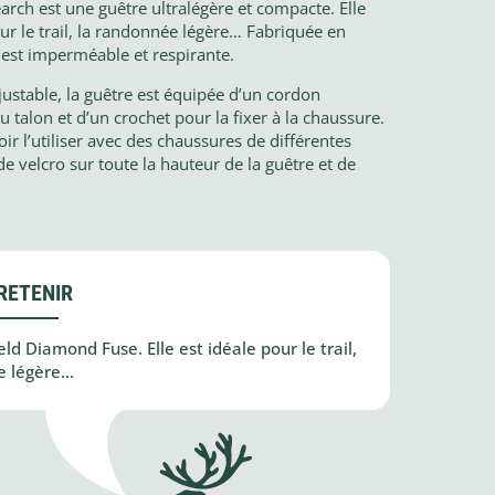
rch est une guêtre ultralégère et compacte. Elle
our le trail, la randonnée légère… Fabriquée en
est imperméable et respirante.
justable, la guêtre est équipée d’un cordon
u talon et d’un crochet pour la fixer à la chaussure.
 l’utiliser avec des chaussures de différentes
e velcro sur toute la hauteur de la guêtre et de
RETENIR
ld Diamond Fuse. Elle est idéale pour le trail,
e légère…