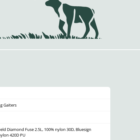
g Gaiters
hield Diamond Fuse 2.5L, 100% nylon 30D, Bluesign
nylon 420D PU