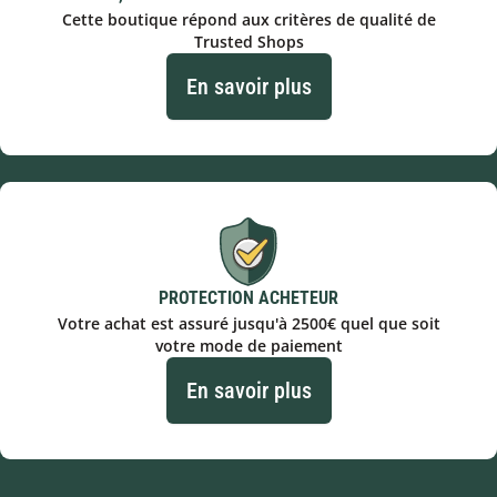
Cette boutique répond aux critères de qualité de
Trusted Shops
En savoir plus
PROTECTION ACHETEUR
Votre achat est assuré jusqu'à 2500€ quel que soit
votre mode de paiement
En savoir plus