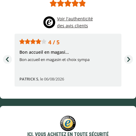
Voir l'authenticité
des avis clients
4 / 5
Bon accueil en magasi...
Bon
Bon accueil en magasin et choix sympa
Bon
PATRICK S
,
le 06/08/2026
Eli
ICI, VOUS ACHETEZ EN TOUTE SÉCURITÉ