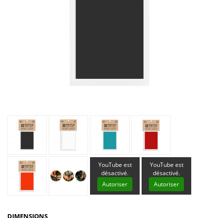
YouTube est
YouTube est
désactivé.
désactivé.
Autoriser
Autoriser
DIMENSIONS