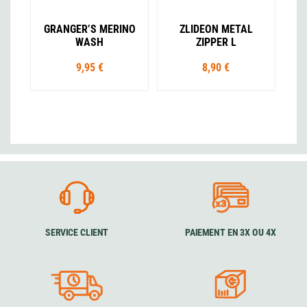
GRANGER’S MERINO
ZLIDEON METAL
WASH
ZIPPER L
9,95 €
8,90 €
SERVICE CLIENT
PAIEMENT EN 3X OU 4X