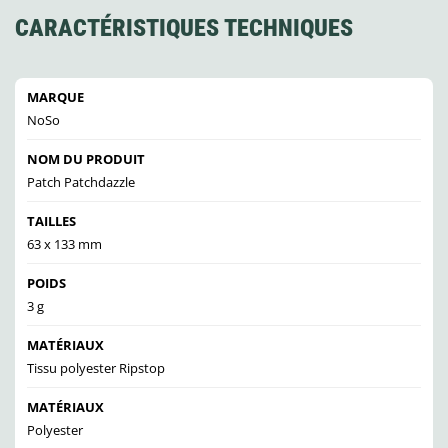
CARACTÉRISTIQUES TECHNIQUES
MARQUE
NoSo
NOM DU PRODUIT
Patch Patchdazzle
TAILLES
63 x 133 mm
POIDS
3 g
MATÉRIAUX
Tissu polyester Ripstop
MATÉRIAUX
Polyester