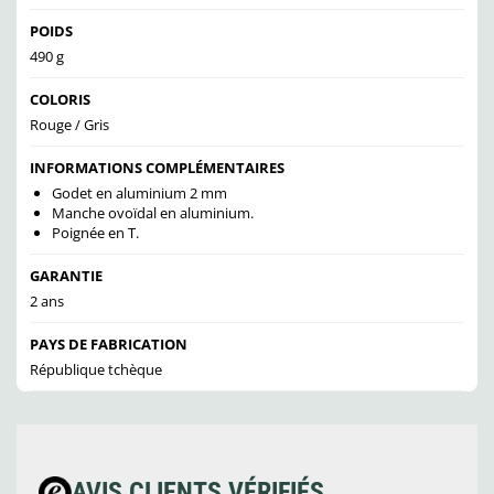
POIDS
490 g
COLORIS
Rouge / Gris
INFORMATIONS COMPLÉMENTAIRES
Godet en aluminium 2 mm
Manche ovoïdal en aluminium.
Poignée en T.
GARANTIE
2 ans
PAYS DE FABRICATION
République tchèque
AVIS CLIENTS VÉRIFIÉS