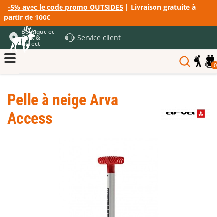
-5% avec le code promo OUTSIDE5
| Livraison gratuite à
partir de 100€
Boutique et
Service client
Click &
Collect
0
Pelle à neige Arva
Access