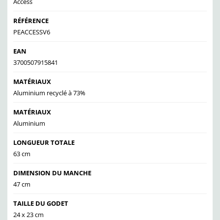
Access
RÉFÉRENCE
PEACCESSV6
EAN
3700507915841
MATÉRIAUX
Aluminium recyclé à 73%
MATÉRIAUX
Aluminium
LONGUEUR TOTALE
63 cm
DIMENSION DU MANCHE
47 cm
TAILLE DU GODET
24 x 23 cm