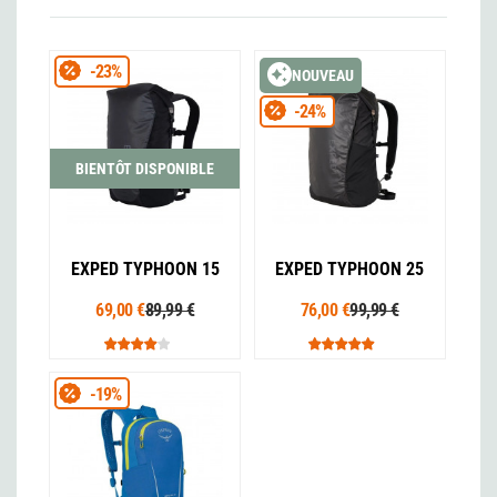
-23%
NOUVEAU
-24%
BIENTÔT DISPONIBLE
EXPED TYPHOON 15
EXPED TYPHOON 25
69,00 €
89,99 €
76,00 €
99,99 €
-19%