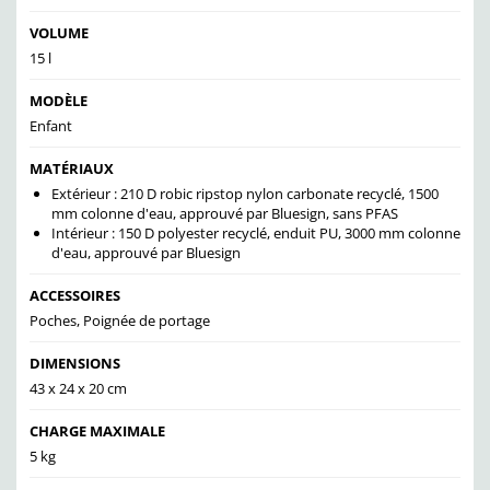
VOLUME
15 l
MODÈLE
Enfant
MATÉRIAUX
Extérieur : 210 D robic ripstop nylon carbonate recyclé, 1500
mm colonne d'eau, approuvé par Bluesign, sans PFAS
Intérieur : 150 D polyester recyclé, enduit PU, 3000 mm colonne
d'eau, approuvé par Bluesign
ACCESSOIRES
Poches, Poignée de portage
DIMENSIONS
43 x 24 x 20 cm
CHARGE MAXIMALE
5 kg