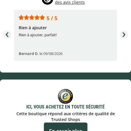
des avis clients
5 / 5
Rien à ajouter
Acc
Rien à ajouter, parfait!
Acc
Bernard D
,
le 09/08/2026
Fré
ICI, VOUS ACHETEZ EN TOUTE SÉCURITÉ
Cette boutique répond aux critères de qualité de
Trusted Shops