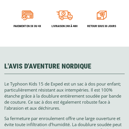
PAIEMENT EN 3X OU 4X
LIVRAISON 24H À 48H
RETOUR SOUS 30 JOURS
L'AVIS D'AVENTURE NORDIQUE
Le Typhoon Kids 15 de Exped est un sac à dos pour enfant;
particulièrement résistant aux intempéries. Il est 100%
étanche grâce à la doublure entièrement soudée par bande
de couture. Ce sac à dos est également robuste face à
l'abrasion et aux déchirures.
Sa fermeture par enroulement offre une large ouverture et
évite toute infiltration d’humidité. La doublure soudée peut