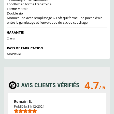
FootBox en forme trapezoidal
Forme Momie
Double zip
Monocouhe avec remplissage G-Loft qui forme une poche d'air
entre le garnissage et l'enveloppe du sac de couchage.
GARANTIE
2 ans
PAYS DE FABRICATION
Moldavie
4.7
3 AVIS CLIENTS VÉRIFIÉS
/ 5
Romain B.
Publié le 31/12/2024