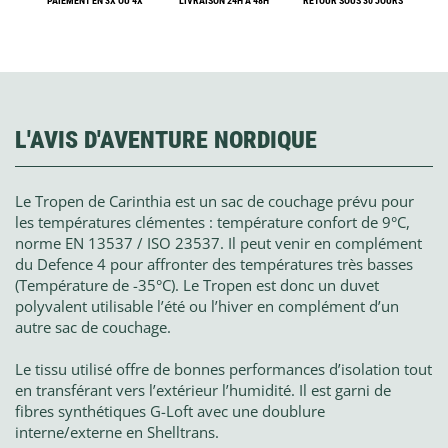
PAIEMENT EN 3X OU 4X
LIVRAISON 24H À 48H
RETOUR SOUS 30 JOURS
L'AVIS D'AVENTURE NORDIQUE
Le Tropen de Carinthia est un sac de couchage prévu pour
les températures clémentes : température confort de 9°C,
norme EN 13537 / ISO 23537. Il peut venir en complément
du Defence 4 pour affronter des températures très basses
(Température de -35°C). Le Tropen est donc un duvet
polyvalent utilisable l’été ou l’hiver en complément d’un
autre sac de couchage.
Le tissu utilisé offre de bonnes performances d’isolation tout
en transférant vers l’extérieur l’humidité. Il est garni de
fibres synthétiques G-Loft avec une doublure
interne/externe en Shelltrans.