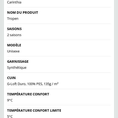
Carinthia
NOM DU PRODUIT
Tropen
SAISONS
2 saisons
MODÈLE
Unisexe
GARNISSAGE
Synthétique
CUIN
G-Loft Duro, 100% PES, 135g / m²
TEMPÉRATURE CONFORT
9°C
TEMPÉRATURE CONFORT LIMITE
5°C