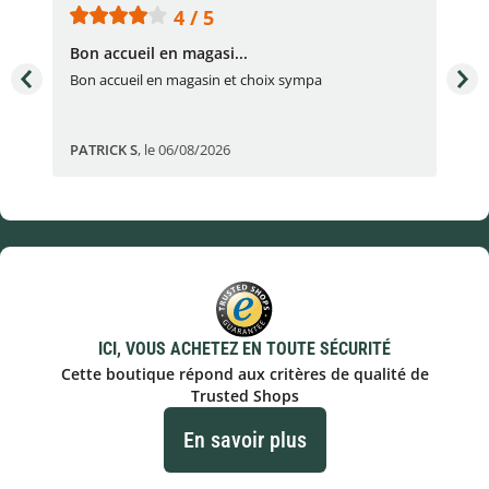
4 / 5
Bon accueil en magasi...
Bon
Bon accueil en magasin et choix sympa
Bon
PATRICK S
,
le 06/08/2026
Eli
ICI, VOUS ACHETEZ EN TOUTE SÉCURITÉ
Cette boutique répond aux critères de qualité de
Trusted Shops
En savoir plus