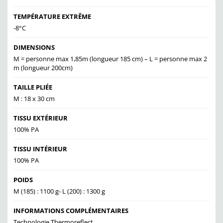
TEMPÉRATURE EXTRÊME
-8°C
DIMENSIONS
M = personne max 1,85m (longueur 185 cm) – L = personne max 2
m (longueur 200cm)
TAILLE PLIÉE
M : 18 x 30 cm
TISSU EXTÉRIEUR
100% PA
TISSU INTÉRIEUR
100% PA
POIDS
M (185) : 1100 g- L (200) : 1300 g
INFORMATIONS COMPLÉMENTAIRES
Technologie Thermoreflect