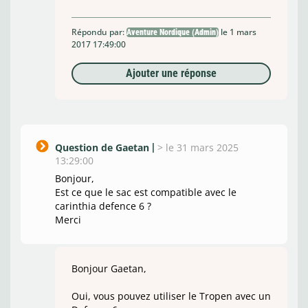
Répondu par:
le 1 mars
Aventure Nordique (Admin)
2017 17:49:00
Ajouter une réponse
Question de Gaetan
>
le 31 mars 2025
13:29:00
Bonjour,
Est ce que le sac est compatible avec le
carinthia defence 6 ?
Merci
Bonjour Gaetan,
Oui, vous pouvez utiliser le Tropen avec un