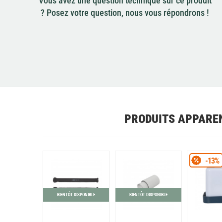
Vous avez une question technique sur ce produit
? Posez votre question, nous vous répondrons !
PRODUITS APPARE
-13%
BIENTÔT DISPONIBLE
BIENTÔT DISPONIBLE