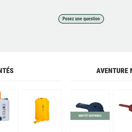
Posez une question
NTÉS
AVENTURE 
BIENTÔT DISPONIBLE