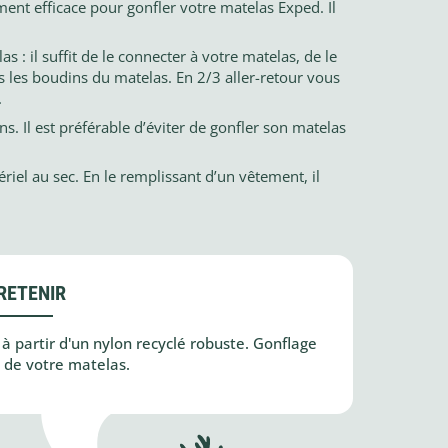
nt efficace pour gonfler votre matelas Exped. Il
as : il suffit de le connecter à votre matelas, de le
ans les boudins du matelas. En 2/3 aller-retour vous
.
ns. Il est préférable d’éviter de gonfler son matelas
iel au sec. En le remplissant d’un vêtement, il
RETENIR
à partir d'un nylon recyclé robuste. Gonflage
s de votre matelas.