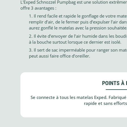
L'Exped Schnozzel Pumpbag est une solution extrêmeme
offre 3 avantages :
Il rend facile et rapide le gonflage de votre matel
remplir d’air, de le fermer puis d’expulser l’air d
aurez gonflé le matelas avec la pression souhaitée
Il évite d’envoyer de l’air humide dans les boudi
à la bouche surtout lorsque ce dernier est isolé.
Il sert de sac imperméable pour ranger son matér
peut aussi faire office d’oreiller.
POINTS À 
Se connecte à tous les matelas Exped. Fabriqué 
rapide et sans effort