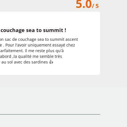
5.0
/ 5
 couchage sea to summit !
mon sac de couchage sea to summit ascent
re . Pour l'avoir uniquement essayé chez
rfaitement. Il me reste plus qu'à
e abord ,la qualité me semble très
r au sol avec des sardines 👍