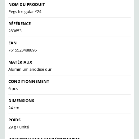
NOM DU PRODUIT
Pegs Irregular Y24
RÉFÉRENCE
289653
EAN
7615523488896
MATÉRIAUX
Aluminium anodisé dur
CONDITIONNEMENT
6 pcs
DIMENSIONS
24 cm
POIDS
29 g / unité