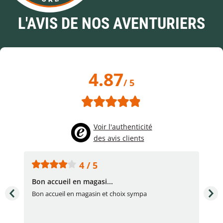
L'AVIS DE NOS AVENTURIERS
4.87
/ 5
Voir l'authenticité
des avis clients
4 / 5
Bon accueil en magasi...
Bon
Bon accueil en magasin et choix sympa
Bon