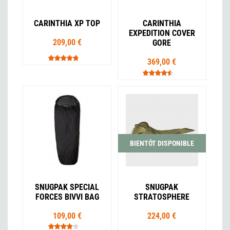
CARINTHIA XP TOP
CARINTHIA
EXPEDITION COVER
209,00 €
GORE
369,00 €
BIENTÔT DISPONIBLE
SNUGPAK SPECIAL
SNUGPAK
FORCES BIVVI BAG
STRATOSPHERE
109,00 €
224,00 €