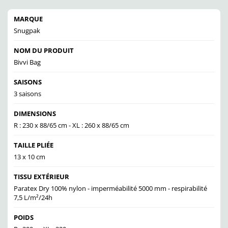
MARQUE
Snugpak
NOM DU PRODUIT
Bivvi Bag
SAISONS
3 saisons
DIMENSIONS
R : 230 x 88/65 cm - XL : 260 x 88/65 cm
TAILLE PLIÉE
13 x 10 cm
TISSU EXTÉRIEUR
Paratex Dry 100% nylon - imperméabilité 5000 mm - respirabilité
7,5 L/m²/24h
POIDS