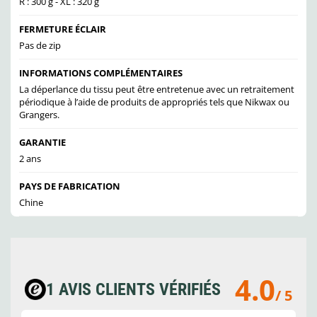
R : 300 g - XL : 320 g
FERMETURE ÉCLAIR
Pas de zip
INFORMATIONS COMPLÉMENTAIRES
La déperlance du tissu peut être entretenue avec un retraitement
périodique à l’aide de produits de appropriés tels que Nikwax ou
Grangers.
GARANTIE
2 ans
PAYS DE FABRICATION
Chine
4.0
1 AVIS CLIENTS VÉRIFIÉS
/ 5