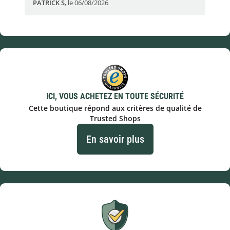
PATRICK S
,
le 06/08/2026
Eli
ICI, VOUS ACHETEZ EN TOUTE SÉCURITÉ
Cette boutique répond aux critères de qualité de
Trusted Shops
En savoir plus