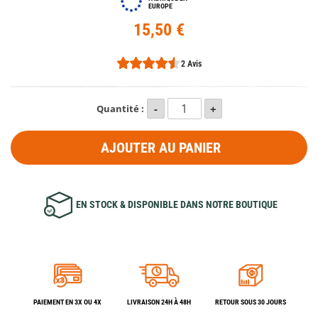
EUROPE
15,50 €
2 Avis
Quantité :
AJOUTER AU PANIER
EN STOCK & DISPONIBLE DANS NOTRE BOUTIQUE
PAIEMENT EN 3X OU 4X
LIVRAISON 24H À 48H
RETOUR SOUS 30 JOURS