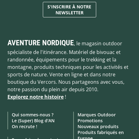
S'INSCRIRE À NOTRE
NEWSLETTER
AVENTURE NORDIQUE
, le magasin outdoor
spécialiste de l'itinérance. Matériel de bivouac et
randonnée, équipements pour le trekking et la
montagne, produits techniques pour les activités et
sports de nature. Vente en ligne et dans notre
boutique du Vercors. Nous partageons avec vous,
notre passion du plein air depuis 2010.
Explorez notre histoire
!
Qui sommes-nous ?
Marques Outdoor
Le (Super) Blog d'AN
Promotions
On recrute !
Nouveaux produits
Produits fabriqués en
Europe