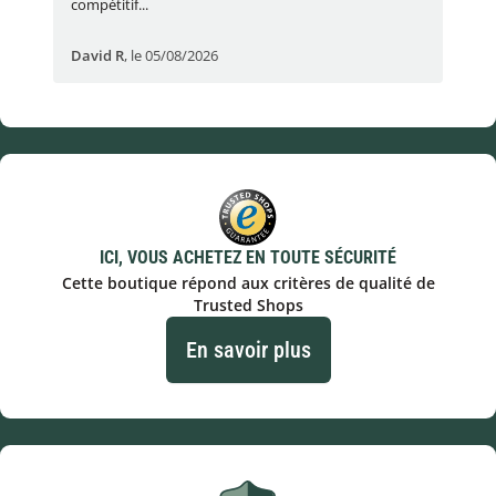
compétitif...
réac
David R
,
le 05/08/2026
lau
ICI, VOUS ACHETEZ EN TOUTE SÉCURITÉ
Cette boutique répond aux critères de qualité de
Trusted Shops
En savoir plus