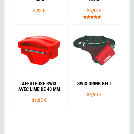
6,25 €
25,95 €
AFFÛTEUSE SWIX
SWIX DRINK BELT
AVEC LIME DE 40 MM
34,90 €
21,95 €