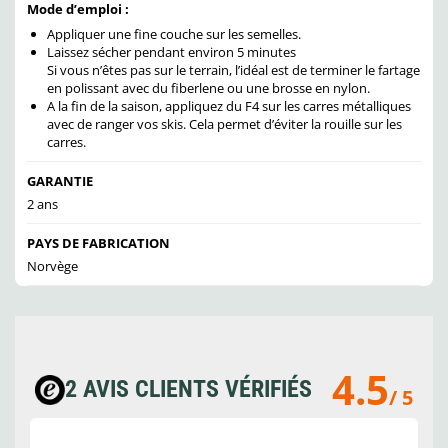
Mode d’emploi :
Appliquer une fine couche sur les semelles.
Laissez sécher pendant environ 5 minutes
Si vous n’êtes pas sur le terrain, l’idéal est de terminer le fartage
en polissant avec du fiberlene ou une brosse en nylon.
A la fin de la saison, appliquez du F4 sur les carres métalliques
avec de ranger vos skis. Cela permet d’éviter la rouille sur les
carres.
GARANTIE
2 ans
PAYS DE FABRICATION
Norvège
4.5
2 AVIS CLIENTS VÉRIFIÉS
/ 5