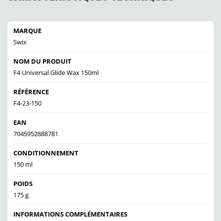
MARQUE
Swix
NOM DU PRODUIT
F4 Universal Glide Wax 150ml
RÉFÉRENCE
F4-23-150
EAN
7045952888781
CONDITIONNEMENT
150 ml
POIDS
175 g
INFORMATIONS COMPLÉMENTAIRES