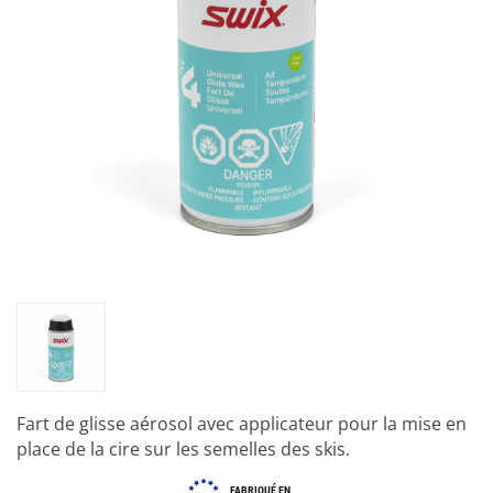
Fart de glisse aérosol avec applicateur pour la mise en
place de la cire sur les semelles des skis.
FABRIQUÉ EN