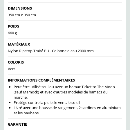
DIMENSIONS
350 cm x 350 cm
POIDS
660 g
MATÉRIAUX
Nylon Ripstop Traité PU - Colonne d'eau 2000 mm
COLORIS
Vert
INFORMATIONS COMPLÉMENTAIRES
Peut être utilisé seul ou avec un hamac Ticket to The Moon
(sauf Mamock) et avec d’autres modèles de hamacs du
marché.
Protège contre la pluie, le vent, le soleil
Livré avec une housse de rangement, 2 sardines en aluminium
et les haubans
GARANTIE