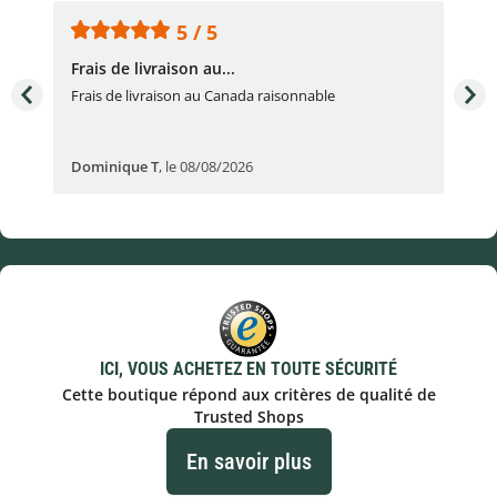
5 / 5
Frais de livraison au...
To
très
Frais de livraison au Canada raisonnable
Arti
pert
Dominique T
,
le 08/08/2026
Ale
ICI, VOUS ACHETEZ EN TOUTE SÉCURITÉ
Cette boutique répond aux critères de qualité de
Trusted Shops
En savoir plus