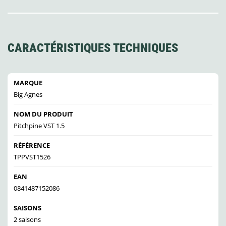
CARACTÉRISTIQUES TECHNIQUES
MARQUE
Big Agnes
NOM DU PRODUIT
Pitchpine VST 1.5
RÉFÉRENCE
TPPVST1526
EAN
0841487152086
SAISONS
2 saisons