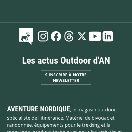
Les actus Outdoor d'AN
S'INSCRIRE À NOTRE
NEWSLETTER
AVENTURE NORDIQUE
, le magasin outdoor
spécialiste de l'itinérance. Matériel de bivouac et
randonnée, équipements pour le trekking et la
montagne, produits techniques pour les activités et