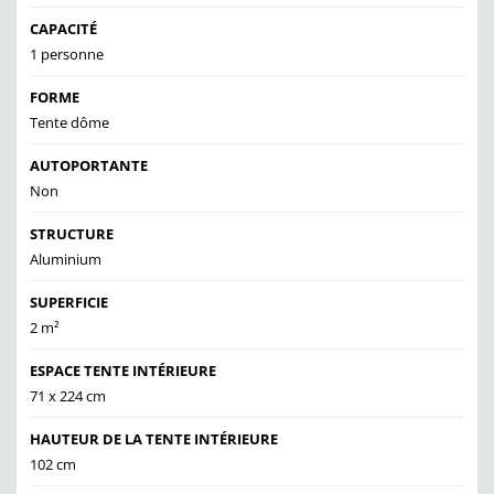
CAPACITÉ
1 personne
FORME
Tente dôme
AUTOPORTANTE
Non
STRUCTURE
Aluminium
SUPERFICIE
2 m²
ESPACE TENTE INTÉRIEURE
71 x 224 cm
HAUTEUR DE LA TENTE INTÉRIEURE
102 cm