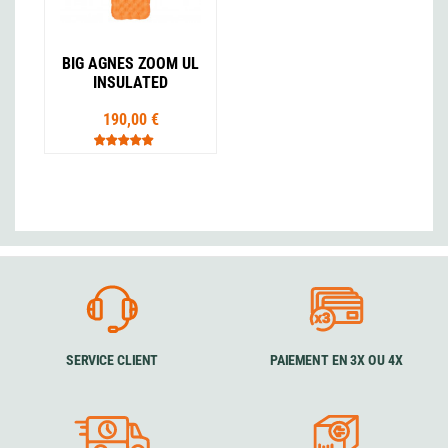
BIG AGNES ZOOM UL
INSULATED
190,00 €
SERVICE CLIENT
PAIEMENT EN 3X OU 4X