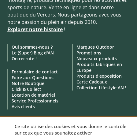
sports de nature. Vente en ligne et dans notre
boutique du Vercors. Nous partageons avec vous,
notre passion du plein air depuis 2010.
Explorez notre histoire
!
Qui sommes-nous ?
Marques Outdoor
Le (Super) Blog d'AN
Promotions
On recrute !
Nouveaux produits
Produits fabriqués en
Europe
Formulaire de contact
Produits d'exposition
Foire aux Questions
Carte Cadeaux
Notre Boutique
Collection Lifestyle AN !
Click & Collect
Location de matériel
Service Professionnels
Avis clients
Ce site utilise des cookies et vous donne le contrôle
sur ceux que vous souhaitez activer