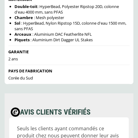
Double-toit
: HyperBead, Polyester Ripstop 20D, colonne
d'eau 4000 mm, sans PFAS
Chambre
: Mesh polyester
Sol
: HyperBead, Nylon Ripstop 15D, colonne d'eau 1500 mm,
sans PFAS
Arceaux
: Aluminium DAC Featherlite NFL
Piquets
: Aluminium Dirt Dagger UL Stakes
GARANTIE
2 ans
PAYS DE FABRICATION
Corée du Sud
AVIS CLIENTS VÉRIFIÉS
Seuls les clients ayant commandés ce
produit chez nous peuvent donner leur avis