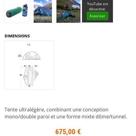
YouTube est
désactivé.
Autoriser
DIMENSIONS
Tente ultralégère, combinant une conception
mono/double paroi et une forme mixte dôme/tunnel.
675,00 €