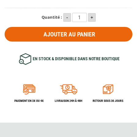
Quantité :
AJOUTER AU PANIER
EN STOCK & DISPONIBLE DANS NOTRE BOUTIQUE
PAIEMENT EN 3X OU 4X
LIVRAISON 24H À 48H
RETOUR SOUS 30 JOURS