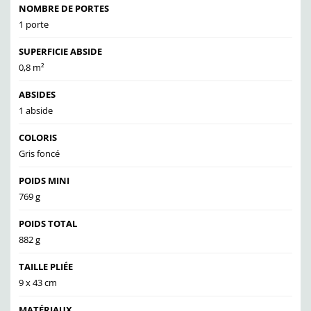
NOMBRE DE PORTES
1 porte
SUPERFICIE ABSIDE
0,8 m²
ABSIDES
1 abside
COLORIS
Gris foncé
POIDS MINI
769 g
POIDS TOTAL
882 g
TAILLE PLIÉE
9 x 43 cm
MATÉRIAUX