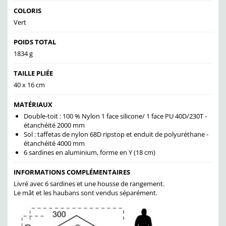
COLORIS
Vert
POIDS TOTAL
1834 g
TAILLE PLIÉE
40 x 16 cm
MATÉRIAUX
Double-toit : 100 % Nylon 1 face silicone/ 1 face PU 40D/230T -
étanchéité 2000 mm
Sol : taffetas de nylon 68D ripstop et enduit de polyuréthane -
étanchéité 4000 mm
6 sardines en aluminium, forme en Y (18 cm)
INFORMATIONS COMPLÉMENTAIRES
Livré avec 6 sardines et une housse de rangement.
Le mât et les haubans sont vendus séparément.