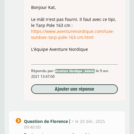
Bonjour Kat,
Le mât n'est pas fourni. Il faut avec ce tipi,
le Tarp Pole 163 cm :
https://www.aventurenordique.com/luxe-
outdoor-tarp-pole-163-cm.html
L'équipe Aventure Nordique
Répondu par:
le 9 avr.
Aventure Nordique (Admin)
2021 13:47:00
Ajouter une réponse
Question de Florence
>
le 20 déc. 2025
09:40:00