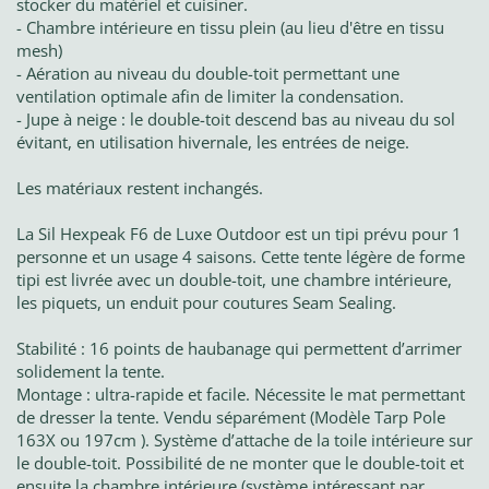
stocker du matériel et cuisiner.
- Chambre intérieure en tissu plein (au lieu d'être en tissu
mesh)
- Aération au niveau du double-toit permettant une
ventilation optimale afin de limiter la condensation.
- Jupe à neige : le double-toit descend bas au niveau du sol
évitant, en utilisation hivernale, les entrées de neige.
Les matériaux restent inchangés.
La Sil Hexpeak F6 de Luxe Outdoor est un tipi prévu pour 1
personne et un usage 4 saisons. Cette tente légère de forme
tipi est livrée avec un double-toit, une chambre intérieure,
les piquets, un enduit pour coutures Seam Sealing.
Stabilité : 16 points de haubanage qui permettent d’arrimer
solidement la tente.
Montage : ultra-rapide et facile. Nécessite le mat permettant
de dresser la tente. Vendu séparément (Modèle Tarp Pole
163X ou 197cm ). Système d’attache de la toile intérieure sur
le double-toit. Possibilité de ne monter que le double-toit et
ensuite la chambre intérieure (système intéressant par