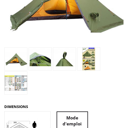
DIMENSIONS
Mode
d'emploi