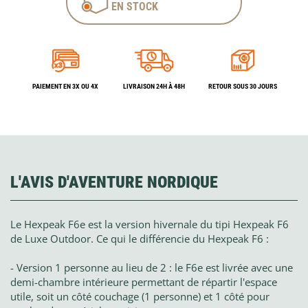
EN STOCK
PAIEMENT EN 3X OU 4X
LIVRAISON 24H À 48H
RETOUR SOUS 30 JOURS
L'AVIS D'AVENTURE NORDIQUE
Le Hexpeak F6e est la version hivernale du tipi Hexpeak F6
de Luxe Outdoor. Ce qui le différencie du Hexpeak F6 :
- Version 1 personne au lieu de 2 : le F6e est livrée avec une
demi-chambre intérieure permettant de répartir l'espace
utile, soit un côté couchage (1 personne) et 1 côté pour