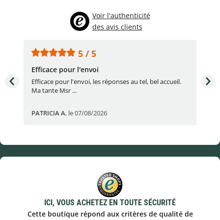
Voir l'authenticité
des avis clients
5 / 5
Efficace pour l'envoi
Une
e
Efficace pour l'envoi, les réponses au tel, bel accueil.
Une
Ma tante Msr ...
par
PATRICIA A
,
le 07/08/2026
Eric
ICI, VOUS ACHETEZ EN TOUTE SÉCURITÉ
Cette boutique répond aux critères de qualité de