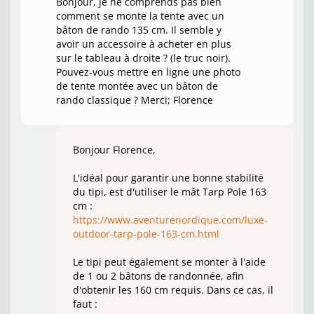
Bonjour, je ne comprends pas bien
comment se monte la tente avec un
bâton de rando 135 cm. Il semble y
avoir un accessoire à acheter en plus
sur le tableau à droite ? (le truc noir).
Pouvez-vous mettre en ligne une photo
de tente montée avec un bâton de
rando classique ? Merci; Florence
Bonjour Florence,
L'idéal pour garantir une bonne stabilité
du tipi, est d'utiliser le mât Tarp Pole 163
cm :
https://www.aventurenordique.com/luxe-
outdoor-tarp-pole-163-cm.html
Le tipi peut également se monter à l'aide
de 1 ou 2 bâtons de randonnée, afin
d'obtenir les 160 cm requis. Dans ce cas, il
faut :