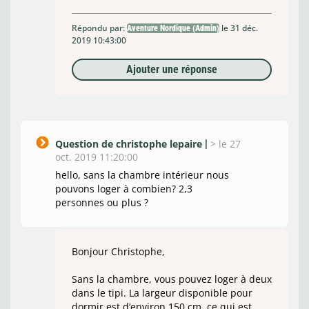
Répondu par:
le 31 déc.
Aventure Nordique (Admin)
2019 10:43:00
Ajouter une réponse
Question de christophe lepaire
>
le 27
oct. 2019 11:20:00
hello, sans la chambre intérieur nous
pouvons loger à combien? 2,3
personnes ou plus ?
Bonjour Christophe,
Sans la chambre, vous pouvez loger à deux
dans le tipi. La largeur disponible pour
dormir est d’environ 150 cm, ce qui est