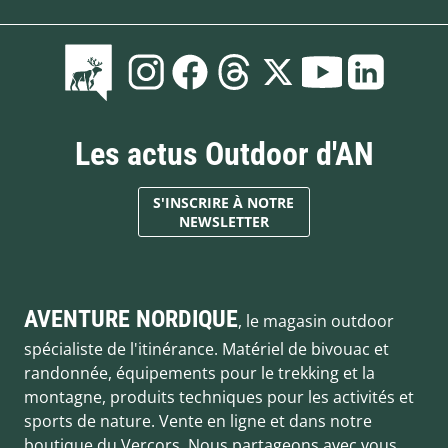
Les actus Outdoor d'AN
S'INSCRIRE À NOTRE
NEWSLETTER
AVENTURE NORDIQUE
, le magasin outdoor
spécialiste de l'itinérance. Matériel de bivouac et
randonnée, équipements pour le trekking et la
montagne, produits techniques pour les activités et
sports de nature. Vente en ligne et dans notre
boutique du Vercors. Nous partageons avec vous,