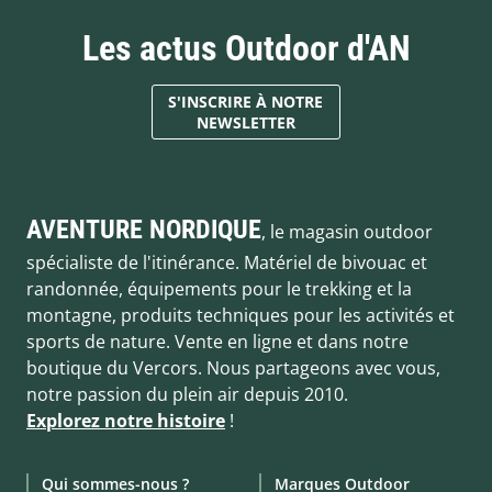
Les actus Outdoor d'AN
S'INSCRIRE À NOTRE
NEWSLETTER
AVENTURE NORDIQUE
, le magasin outdoor
spécialiste de l'itinérance. Matériel de bivouac et
randonnée, équipements pour le trekking et la
montagne, produits techniques pour les activités et
sports de nature. Vente en ligne et dans notre
boutique du Vercors. Nous partageons avec vous,
notre passion du plein air depuis 2010.
Explorez notre histoire
!
Qui sommes-nous ?
Marques Outdoor