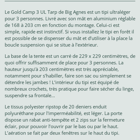
Le Gold Camp 3 UL Tarp de Big Agnes est un tipi ultraléger
pour 3 personnes. Livré avec son mât en aluminium réglable
de 168 à 203 cm en fonction du montage. Celui-ci est
simple, rapide est instinctif. Si vous installez le tipi en forêt il
est possible de se dispenser du mât et d’utiliser à la place la
boucle suspension qui se situe à l’extérieur.
La base de la tente est un carré de 229 x 229 centimètres, de
quoi offrir suffisamment de place pour 3 personnes. La
hauteur jusqu’à 203 centimètres est très appréciable,
notamment pour s’habiller, faire son sac ou simplement se
détendre les jambes ! L’intérieur du tipi est équipé de
nombreux crochets, très pratique pour faire sécher du linge,
suspendre sa frontale...
Le tissus polyester ripstop de 20 deniers enduit
polyuréthane pour l'imperméabilité, est léger. La porte
dispose un rabat anti-tempête et 2 zips sur la fermeture
éclair, pour pouvoir l’ouvrir par le bas ou par le haut.
L’aération se fait par deux fenêtres sur le haut du tipi.