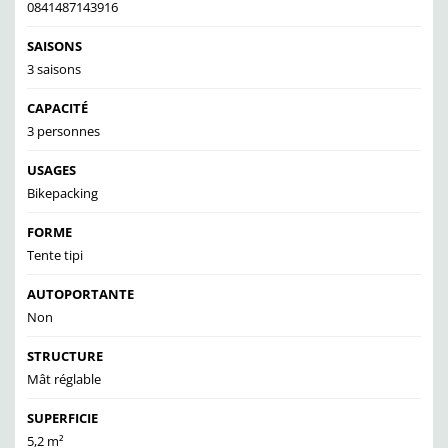
0841487143916
SAISONS
3 saisons
CAPACITÉ
3 personnes
USAGES
Bikepacking
FORME
Tente tipi
AUTOPORTANTE
Non
STRUCTURE
Mât réglable
SUPERFICIE
5,2 m²