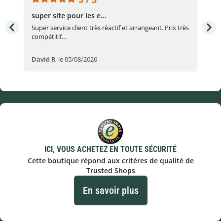
super site pour les e...
Con
Super service client très réactif et arrangeant. Prix très
Con
compétitif...
réac
David R
,
le 05/08/2026
lau
ICI, VOUS ACHETEZ EN TOUTE SÉCURITÉ
Cette boutique répond aux critères de qualité de
Trusted Shops
En savoir plus