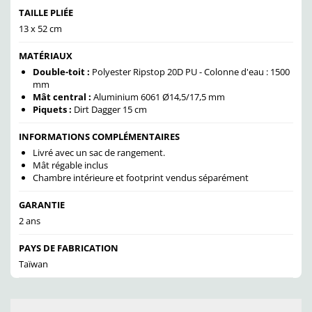
TAILLE PLIÉE
13 x 52 cm
MATÉRIAUX
Double-toit :
Polyester Ripstop 20D PU - Colonne d'eau : 1500
mm
Mât central :
Aluminium 6061
Ø
14,5/17,5 mm
Piquets :
Dirt Dagger 15 cm
INFORMATIONS COMPLÉMENTAIRES
Livré avec un sac de rangement.
Mât régable inclus
Chambre intérieure et footprint vendus séparément
GARANTIE
2 ans
PAYS DE FABRICATION
Taïwan