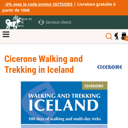
-5% avec le code promo OUTSIDE5
| Livraison gratuite à
partir de 100€
Boutique et
Service client
Click &
Collect
0
Cicerone Walking and
Trekking in Iceland