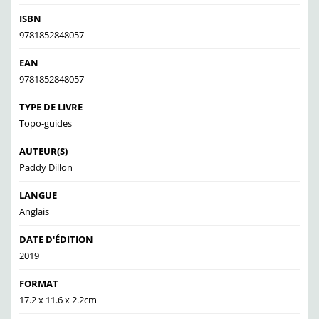
ISBN
9781852848057
EAN
9781852848057
TYPE DE LIVRE
Topo-guides
AUTEUR(S)
Paddy Dillon
LANGUE
Anglais
DATE D'ÉDITION
2019
FORMAT
17.2 x 11.6 x 2.2cm