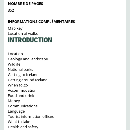
NOMBRE DE PAGES
352
INFORMATIONS COMPLÉMENTAIRES
Map key
Location of walks
INTRODUCTION
Location
Geology and landscape
Wildlife
National parks
Getting to Iceland
Getting around Iceland
When to go
Accommodation
Food and drink
Money
Communications
Language
Tourist information offices
What to take
Health and safety