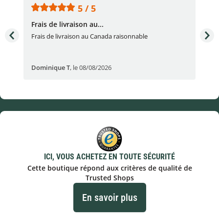
5 / 5
Frais de livraison au...
To
très
Frais de livraison au Canada raisonnable
Arti
pert
Dominique T
,
le 08/08/2026
Ale
ICI, VOUS ACHETEZ EN TOUTE SÉCURITÉ
Cette boutique répond aux critères de qualité de
Trusted Shops
En savoir plus