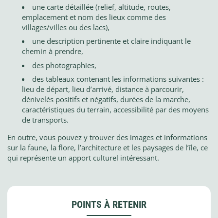
une carte détaillée (relief, altitude, routes,
emplacement et nom des lieux comme des
villages/villes ou des lacs),
une description pertinente et claire indiquant le
chemin à prendre,
des photographies,
des tableaux contenant les informations suivantes :
lieu de départ, lieu d’arrivé, distance à parcourir,
dénivelés positifs et négatifs, durées de la marche,
caractéristiques du terrain, accessibilité par des moyens
de transports.
En outre, vous pouvez y trouver des images et informations
sur la faune, la flore, l’architecture et les paysages de l’île, ce
qui représente un apport culturel intéressant.
POINTS À RETENIR