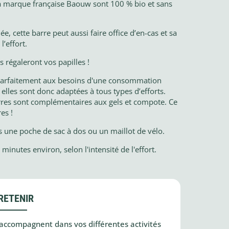
la marque française Baouw sont 100 % bio et sans
ée, cette barre peut aussi faire office d’en-cas et sa
’effort.
 régaleront vos papilles !
d parfaitement aux besoins d'une consommation
elles sont donc adaptées à tous types d’efforts.
arres sont complémentaires aux gels et compote. Ce
es !
s une poche de sac à dos ou un maillot de vélo.
inutes environ, selon l'intensité de l'effort.
RETENIR
accompagnent dans vos différentes activités