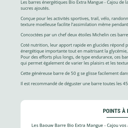
Les barres énergétiques Bio Extra Mangue - Cajou de 
sucres ajoutés.
Conçue pour les activités sportives, trail, vélo, randonn
texture moelleuse facilite l’assimilation même pendant l
Concoctées par un chef deux étoiles Michelin ces barres
Coté nutrition, leur apport rapide en glucides répon
énergétique importante tout en maitrisant la glycémie, 
Pour des efforts plus longs, de type endurance, ces b
qui permet également de varier les plaisirs et les textur
Cette généreuse barre de 50 g se glisse facilement dan
Il est recommandé de déguster une barre toutes les 45 m
POINTS À 
Les Baouw Barre Bio Extra Mangue - Cajou vos 