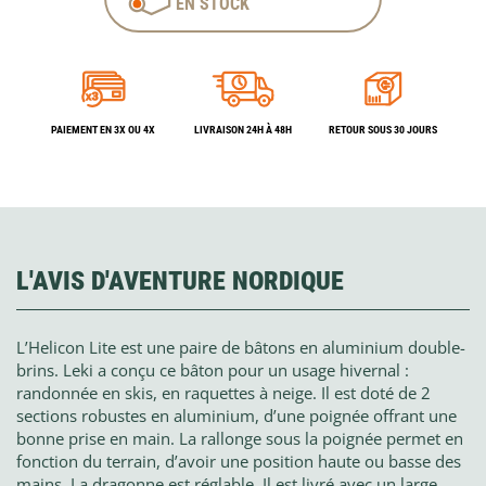
EN STOCK
PAIEMENT EN 3X OU 4X
LIVRAISON 24H À 48H
RETOUR SOUS 30 JOURS
L'AVIS D'AVENTURE NORDIQUE
L’Helicon Lite est une paire de bâtons en aluminium double-
brins. Leki a conçu ce bâton pour un usage hivernal :
randonnée en skis, en raquettes à neige. Il est doté de 2
sections robustes en aluminium, d’une poignée offrant une
bonne prise en main. La rallonge sous la poignée permet en
fonction du terrain, d’avoir une position haute ou basse des
mains. La dragonne est réglable. Il est livré avec un large