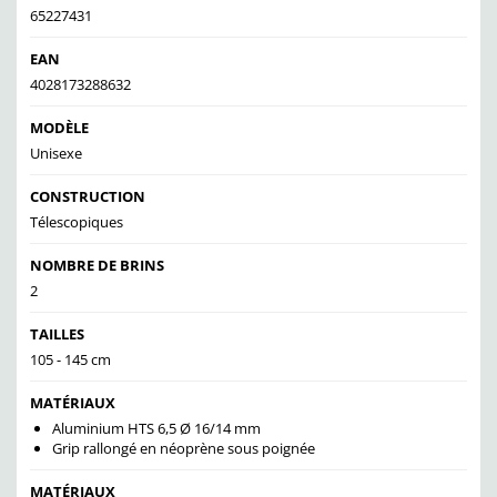
65227431
EAN
4028173288632
MODÈLE
Unisexe
CONSTRUCTION
Télescopiques
NOMBRE DE BRINS
2
TAILLES
105 - 145 cm
MATÉRIAUX
Aluminium HTS 6,5 Ø 16/14 mm
Grip rallongé en néoprène sous poignée
MATÉRIAUX