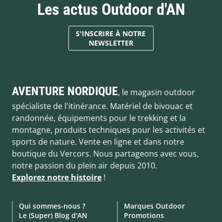
Les actus Outdoor d'AN
S'INSCRIRE À NOTRE
NEWSLETTER
AVENTURE NORDIQUE
, le magasin outdoor
spécialiste de l'itinérance. Matériel de bivouac et
randonnée, équipements pour le trekking et la
montagne, produits techniques pour les activités et
sports de nature. Vente en ligne et dans notre
boutique du Vercors. Nous partageons avec vous,
notre passion du plein air depuis 2010.
Explorez notre histoire
!
Qui sommes-nous ?
Marques Outdoor
Le (Super) Blog d'AN
Promotions