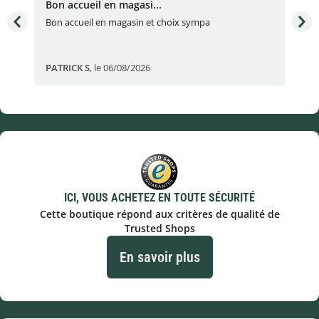
Bon accueil en magasi...
Bon
Bon accueil en magasin et choix sympa
Bon
PATRICK S
,
le 06/08/2026
Eli
ICI, VOUS ACHETEZ EN TOUTE SÉCURITÉ
Cette boutique répond aux critères de qualité de
Trusted Shops
En savoir plus