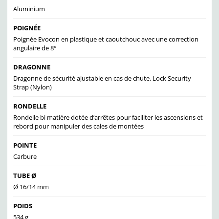
Aluminium
POIGNÉE
Poignée Evocon en plastique et caoutchouc avec une correction
angulaire de 8°
DRAGONNE
Dragonne de sécurité ajustable en cas de chute. Lock Security
Strap (Nylon)
RONDELLE
Rondelle bi matière dotée d’arrêtes pour faciliter les ascensions et
rebord pour manipuler des cales de montées
POINTE
Carbure
TUBE Ø
Ø 16/14 mm
POIDS
534 g