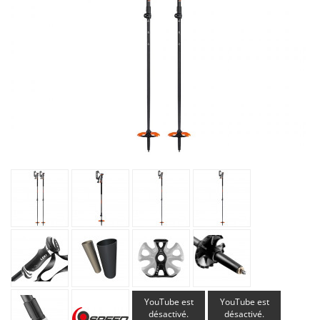
YouTube est
YouTube est
désactivé.
désactivé.