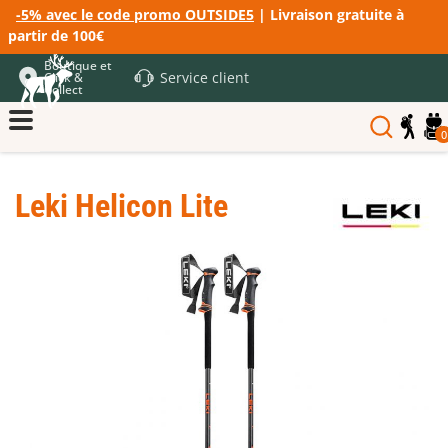
-5% avec le code promo OUTSIDE5
| Livraison gratuite à
partir de 100€
Boutique et
Service client
Click &
Collect
0
Leki Helicon Lite