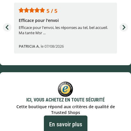
5 / 5
Efficace pour l'envoi
Une
e
Efficace pour l'envoi, les réponses au tel, bel accueil.
Une
Ma tante Msr ...
par
PATRICIA A
,
le 07/08/2026
Eric
ICI, VOUS ACHETEZ EN TOUTE SÉCURITÉ
Cette boutique répond aux critères de qualité de
Trusted Shops
En savoir plus