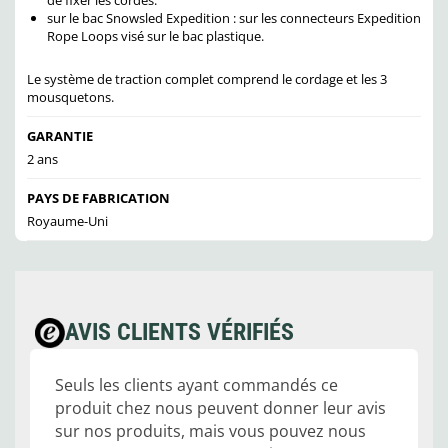
de fixer les cordes.
sur le bac Snowsled Expedition : sur les connecteurs Expedition
Rope Loops visé sur le bac plastique.
Le système de traction complet comprend le cordage et les 3
mousquetons.
GARANTIE
2 ans
PAYS DE FABRICATION
Royaume-Uni
AVIS CLIENTS VÉRIFIÉS
Seuls les clients ayant commandés ce
produit chez nous peuvent donner leur avis
sur nos produits, mais vous pouvez nous