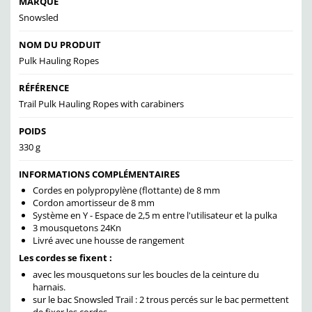
MARQUE
Snowsled
NOM DU PRODUIT
Pulk Hauling Ropes
RÉFÉRENCE
Trail Pulk Hauling Ropes with carabiners
POIDS
330 g
INFORMATIONS COMPLÉMENTAIRES
Cordes en polypropylène (flottante) de 8 mm
Cordon amortisseur de 8 mm
Système en Y - Espace de 2,5 m entre l'utilisateur et la pulka
3 mousquetons 24Kn
Livré avec une housse de rangement
Les cordes se fixent :
avec les mousquetons sur les boucles de la ceinture du
harnais.
sur le bac Snowsled Trail : 2 trous percés sur le bac permettent