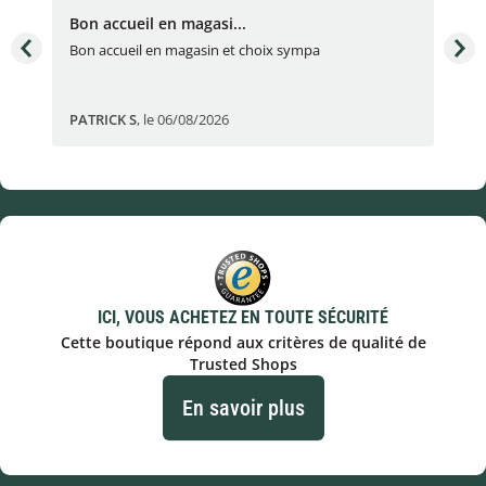
Bon accueil en magasi...
Bon
Bon accueil en magasin et choix sympa
Bon
PATRICK S
,
le 06/08/2026
Eli
ICI, VOUS ACHETEZ EN TOUTE SÉCURITÉ
Cette boutique répond aux critères de qualité de
Trusted Shops
En savoir plus