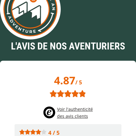
L'AVIS DE NOS AVENTURIERS
4.87
/ 5
Voir l'authenticité
des avis clients
4 / 5