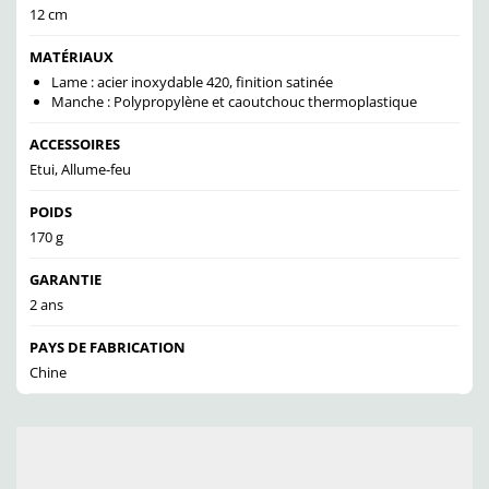
12 cm
MATÉRIAUX
Lame : acier inoxydable 420, finition satinée
Manche : Polypropylène et caoutchouc thermoplastique
ACCESSOIRES
Etui, Allume-feu
POIDS
170 g
GARANTIE
2 ans
PAYS DE FABRICATION
Chine