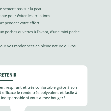
e sentent pas sur la peau
nte pour éviter les irritations
ort pendant votre effort
ux poches ouvertes à l’avant, d’une mini poche
 pour vos randonnées en pleine nature ou vos
RETENIR
er, respirant et très confortable grâce à son
t efficace le rende très polyvalent et facile à
t indispensable si vous aimez bouger !