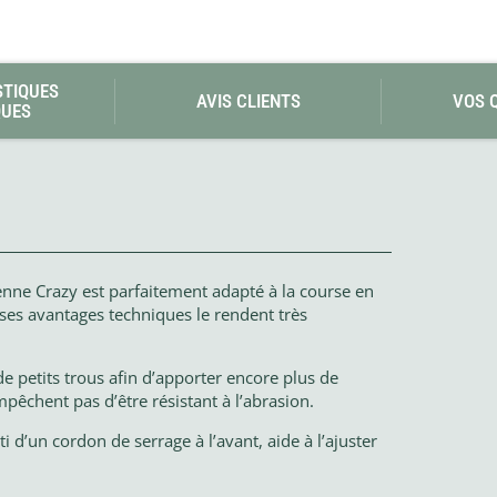
STIQUES
AVIS CLIENTS
VOS 
QUES
enne Crazy est parfaitement adapté à la course en
ses avantages techniques le rendent très
 petits trous afin d’apporter encore plus de
empêchent pas d’être résistant à l’abrasion.
ti d’un cordon de serrage à l’avant, aide à l’ajuster