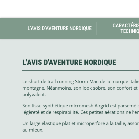
CARACTÉRI
L'AVIS D'AVENTURE NORDIQUE
TECHNI
L'AVIS D'AVENTURE NORDIQUE
Le short de trail running Storm Man de la marque itali
montagne. Néanmoins, son look sobre, son confort et 
polyvalent.
Son tissu synthétique micromesh Airgrid est parsemé de
légèreté et de respirabilité. Ces petites aérations ne l’
Un large élastique plat et microperforé à la taille, assor
au mieux.