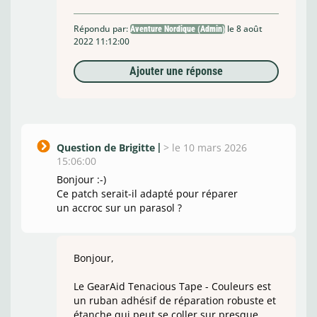
Répondu par:
le 8 août
Aventure Nordique (Admin)
2022 11:12:00
Ajouter une réponse
Question de Brigitte
>
le 10 mars 2026
15:06:00
Bonjour :-)
Ce patch serait-il adapté pour réparer
un accroc sur un parasol ?
Bonjour,
Le GearAid Tenacious Tape - Couleurs est
un ruban adhésif de réparation robuste et
étanche qui peut se coller sur presque