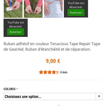
YouTube est
désactivé.
Autoriser
YouTube est
désactivé.
Autoriser
Ruban adhésif en couleur Tenacious Tape Repair Tape
de GearAid. Ruban d’étanchéité et de réparation.
9,00 €
8 Avis
COLORIS