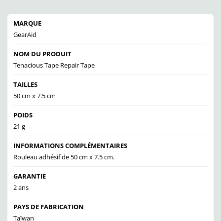
MARQUE
GearAid
NOM DU PRODUIT
Tenacious Tape Repair Tape
TAILLES
50 cm x 7.5 cm
POIDS
21 g
INFORMATIONS COMPLÉMENTAIRES
Rouleau adhésif de 50 cm x 7.5 cm.
GARANTIE
2 ans
PAYS DE FABRICATION
Taïwan