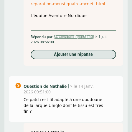
reparation-moustiquaire-mcnett.html
L'équipe Aventure Nordique
Répondu par:
le 1 juil.
Aventure Nordique (Admin)
2026 08:56:00
Ajouter une réponse
Question de Nathalie
>
le 14 janv.
2026 09:51:00
Ce patch est-til adapté à une doudoune
de la larque Uniqlo dont le tissu est trés
fin ?