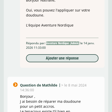
Bonjour Nathalie,
Oui, vous pouvez l'appliquer sur votre
doudoune.
L'équipe Aventure Nordique
Répondu par:
le 14 janv.
Aventure Nordique (Admin)
2026 11:33:00
Ajouter une réponse
Question de Mathilde
>
le 8 mai 2024
14:36:00
Bonjour ,
J ai besoin de réparer ma doudoune
pour un petit accros.
Le tenacious existe t’il bien en