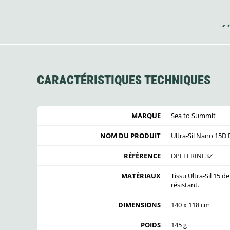
CARACTÉRISTIQUES TECHNIQUES
MARQUE
Sea to Summit
NOM DU PRODUIT
Ultra-Sil Nano 15D
RÉFÉRENCE
DPELERINE3Z
MATÉRIAUX
Tissu Ultra-Sil 15 
résistant.
DIMENSIONS
140 x 118 cm
POIDS
145 g