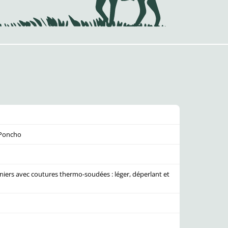
 Poncho
deniers avec coutures thermo-soudées : léger, déperlant et