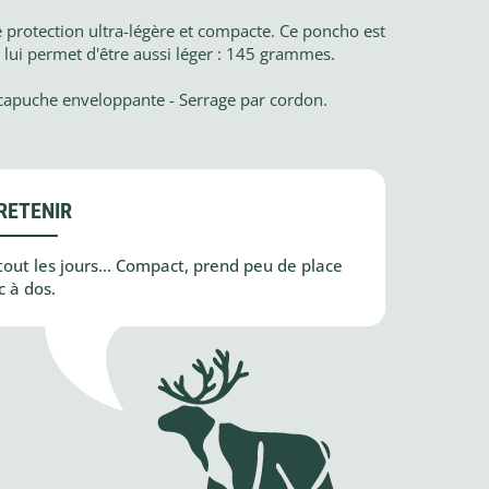
protection ultra-légère et compacte. Ce poncho est
i lui permet d'être aussi léger : 145 grammes.
 capuche enveloppante - Serrage par cordon.
RETENIR
 tout les jours… Compact, prend peu de place
c à dos.