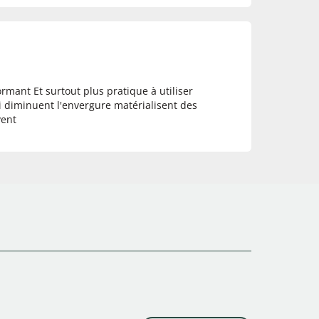
rmant Et surtout plus pratique à utiliser
ui diminuent l'envergure matérialisent des
vent