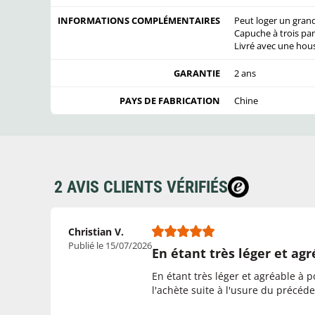
INFORMATIONS COMPLÉMENTAIRES
Peut loger un grand
Capuche à trois pan
Livré avec une hou
GARANTIE
2 ans
PAYS DE FABRICATION
Chine
2 AVIS CLIENTS VÉRIFIÉS
Christian V.
Publié le 15/07/2026
En étant très léger et ag
En étant très léger et agréable à po
l'achète suite à l'usure du précéd