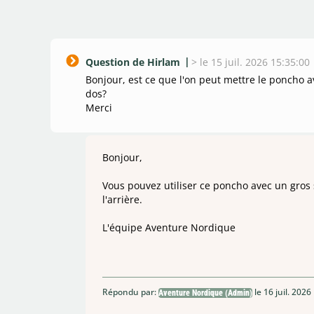
Question de Hirlam
>
le 15 juil. 2026 15:35:00
Bonjour, est ce que l'on peut mettre le poncho a
dos?
Merci
Bonjour,
Vous pouvez utiliser ce poncho avec un gros s
l'arrière.
L'équipe Aventure Nordique
Répondu par:
le 16 juil. 2026
Aventure Nordique (Admin)