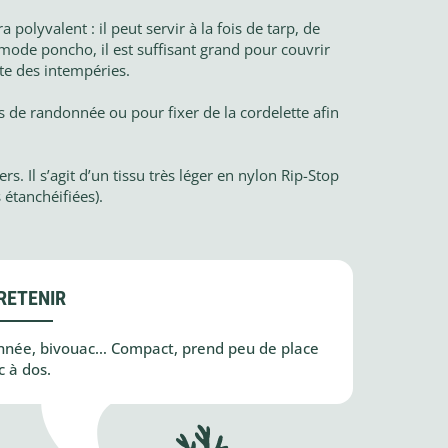
polyvalent : il peut servir à la fois de tarp, de
mode poncho, il est suffisant grand pour couvrir
ête des intempéries.
ns de randonnée ou pour fixer de la cordelette afin
rs. Il s’agit d’un tissu très léger en nylon Rip-Stop
étanchéifiées).
RETENIR
onnée, bivouac… Compact, prend peu de place
c à dos.