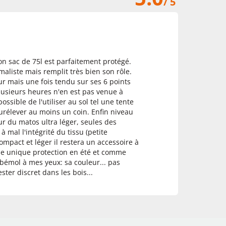
/ 5
n sac de 75l est parfaitement protégé.
maliste mais remplit très bien son rôle.
eur mais une fois tendu sur ses 6 points
lusieurs heures n'en est pas venue à
ssible de l'utiliser au sol tel une tente
surélever au moins un coin. Enfin niveau
ur du matos ultra léger, seules des
 mal l'intégrité du tissu (petite
compact et léger il restera un accessoire à
e unique protection en été et comme
 bémol à mes yeux: sa couleur... pas
ster discret dans les bois...