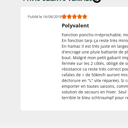
Publié le 16/08/2018
Polyvalent
Fonction poncho irréprochable, mo
En fonction tarp ça reste très mini
En hamac il est très juste en larg
d'encrage une pluie battante de p
bout. Malgré mon petit gabarit impo
fermée sur les 2 côtés, obligé de 
résistance ca reste très correct po
rafales de + de 50km/h auront mis à
déchirure en "L" vite réparée). Si 
emporter en toutes saisons, comm
solution de secours en hiver. Seul
terrible le bleu schtroumpf pour re