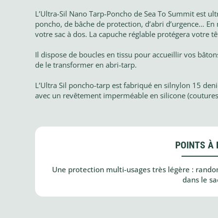
L’Ultra-Sil Nano Tarp-Poncho de Sea To Summit est ultra 
poncho, de bâche de protection, d’abri d’urgence… En 
votre sac à dos. La capuche réglable protégera votre t
Il dispose de boucles en tissu pour accueillir vos bâto
de le transformer en abri-tarp.
L’Ultra Sil poncho-tarp est fabriqué en silnylon 15 denie
avec un revêtement imperméable en silicone (coutures 
POINTS À 
Une protection multi-usages très légère : rand
dans le sa