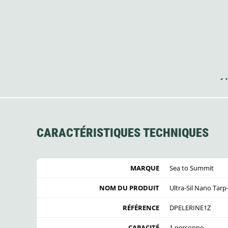
CARACTÉRISTIQUES TECHNIQUES
MARQUE
Sea to Summit
NOM DU PRODUIT
Ultra-Sil Nano Tar
RÉFÉRENCE
DPELERINE1Z
CAPACITÉ
1 personne