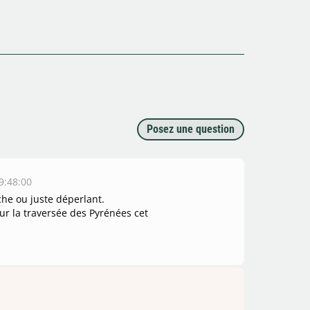
Posez une question
9:48:00
che ou juste déperlant.
our la traversée des Pyrénées cet