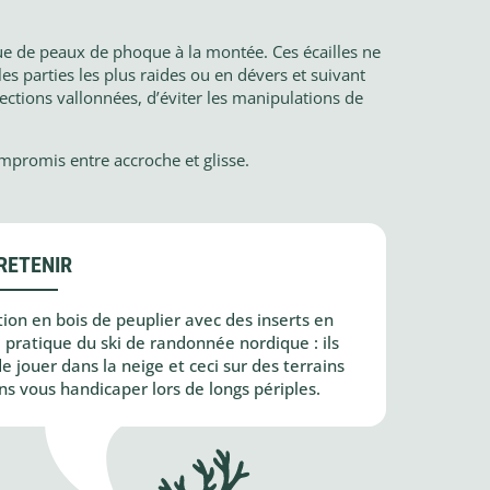
que de peaux de phoque à la montée. Ces écailles ne
 parties les plus raides ou en dévers et suivant
ections vallonnées, d’éviter les manipulations de
ompromis entre accroche et glisse.
RETENIR
tion en bois de peuplier avec des inserts en
 pratique du ski de randonnée nordique : ils
 jouer dans la neige et ceci sur des terrains
s vous handicaper lors de longs périples.