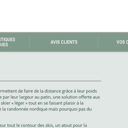
STIQUES
AVIS CLIENTS
VOS 
QUES
rmettent de faire de la distance grâce à leur poids
 par leur largeur au patin, une solution offerte aux
ier « léger » tout en se faisant plaisir à la
 de la randonnée nordique mais pourquoi pas du
ur tout le contour des skis, un atout pour la