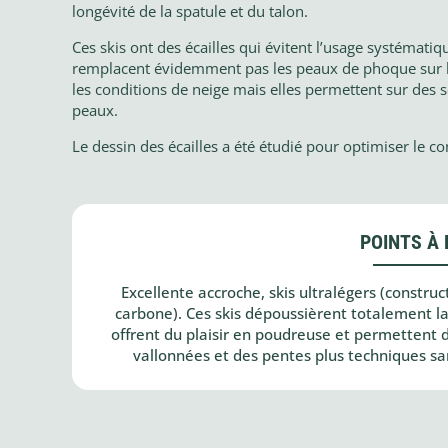
longévité de la spatule et du talon.
Ces skis ont des écailles qui évitent l’usage systémati
remplacent évidemment pas les peaux de phoque sur les
les conditions de neige mais elles permettent sur des s
peaux.
Le dessin des écailles a été étudié pour optimiser le c
POINTS À 
Excellente accroche, skis ultralégers (construc
carbone). Ces skis dépoussièrent totalement la
offrent du plaisir en poudreuse et permettent de
vallonnées et des pentes plus techniques san