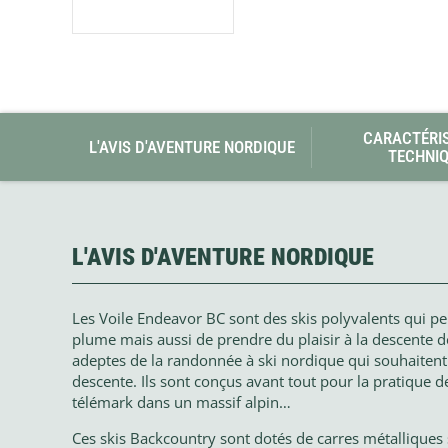
CARACTÉRI
L'AVIS D'AVENTURE NORDIQUE
TECHNI
L'AVIS D'AVENTURE NORDIQUE
Les Voile
Endeavor BC
sont des skis polyvalents qui pe
plume mais aussi de prendre du plaisir à la descente de
adeptes de la randonnée à ski nordique qui souhaitent sk
descente. Ils sont conçus avant tout pour la pratique
télémark dans un massif alpin…
Ces skis Backcountry sont dotés de carres métalliques s