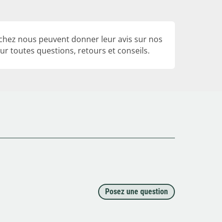
 chez nous peuvent donner leur avis sur nos
r toutes questions, retours et conseils.
Posez une question