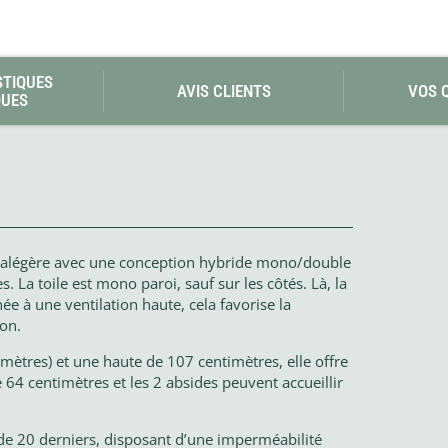
STIQUES
AVIS CLIENTS
VOS 
QUES
ltralégère avec une conception hybride mono/double
La toile est mono paroi, sauf sur les côtés. Là, la
 à une ventilation haute, cela favorise la
ion.
mètres) et une haute de 107 centimètres, elle offre
e 64 centimètres et les 2 absides peuvent accueillir
r de 20 derniers, disposant d’une imperméabilité