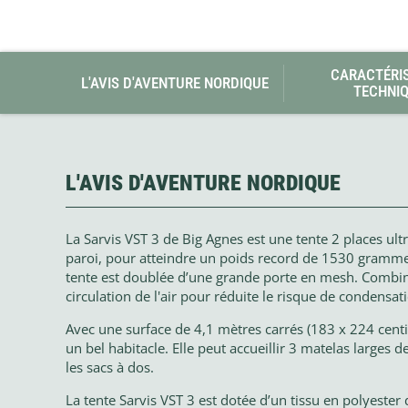
CARACTÉRI
L'AVIS D'AVENTURE NORDIQUE
TECHNI
L'AVIS D'AVENTURE NORDIQUE
La Sarvis VST 3 de Big Agnes est une tente 2 places u
paroi, pour atteindre un poids record de 1530 grammes. 
tente est doublée d’une grande porte en mesh. Combinée
circulation de l'air pour réduite le risque de condensat
Avec une surface de 4,1 mètres carrés (183 x 224 centi
un bel habitacle. Elle peut accueillir 3 matelas larges d
les sacs à dos.
La tente Sarvis VST 3 est dotée d’un tissu en polyeste