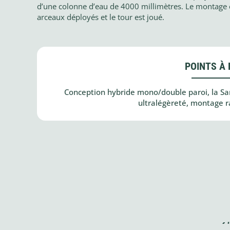
d’une colonne d’eau de 4000 millimètres. Le montage est 
arceaux déployés et le tour est joué.
POINTS À 
Conception hybride mono/double paroi, la Sarvi
ultralégèreté, montage r