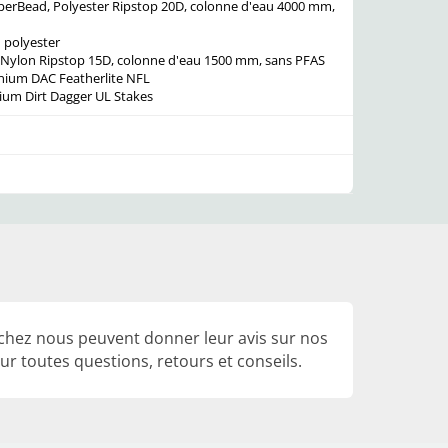
perBead, Polyester Ripstop 20D, colonne d'eau 4000 mm,
 polyester
 Nylon Ripstop 15D, colonne d'eau 1500 mm, sans PFAS
nium DAC Featherlite NFL
ium Dirt Dagger UL Stakes
 chez nous peuvent donner leur avis sur nos
r toutes questions, retours et conseils.