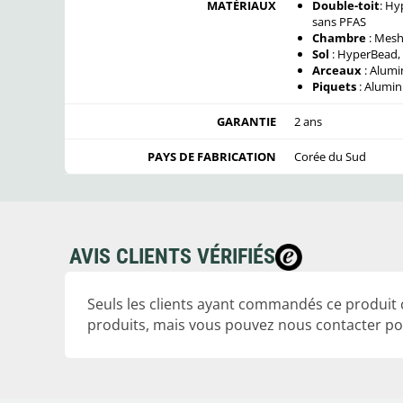
MATÉRIAUX
Double-toit
: Hy
sans PFAS
Chambre
: Mesh
Sol
: HyperBead,
Arceaux
: Alumi
Piquets
: Alumin
GARANTIE
2 ans
PAYS DE FABRICATION
Corée du Sud
AVIS CLIENTS VÉRIFIÉS
Seuls les clients ayant commandés ce produit
produits, mais vous pouvez nous contacter pou