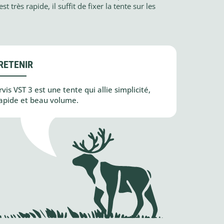
très rapide, il suffit de fixer la tente sur les
RETENIR
s VST 3 est une tente qui allie simplicité,
apide et beau volume.