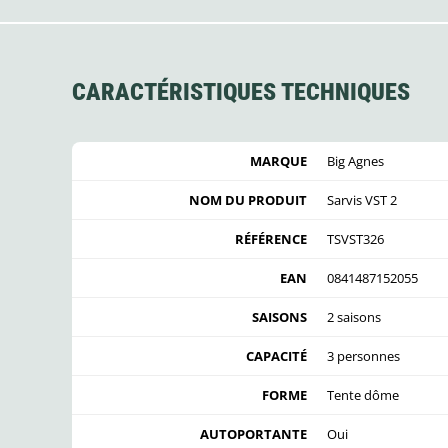
CARACTÉRISTIQUES TECHNIQUES
MARQUE
Big Agnes
NOM DU PRODUIT
Sarvis VST 2
RÉFÉRENCE
TSVST326
EAN
0841487152055
SAISONS
2 saisons
CAPACITÉ
3 personnes
FORME
Tente dôme
AUTOPORTANTE
Oui