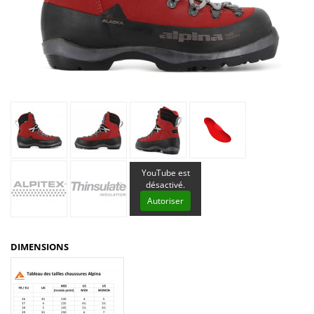
YouTube est
désactivé.
Autoriser
DIMENSIONS