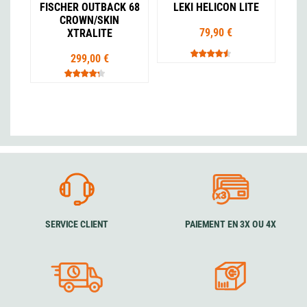
FISCHER OUTBACK 68
LEKI HELICON LITE
CROWN/SKIN
79,90 €
XTRALITE
299,00 €
SERVICE CLIENT
PAIEMENT EN 3X OU 4X