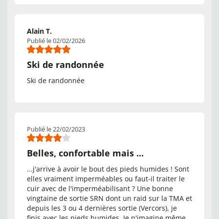
Alain T.
Publié le 02/02/2026
Ski de randonnée
Ski de randonnée
Publié le 22/02/2023
Belles, confortable mais ...
...j'arrive à avoir le bout des pieds humides ! Sont
elles vraiment imperméables ou faut-il traiter le
cuir avec de l'imperméabilisant ? Une bonne
vingtaine de sortie SRN dont un raid sur la TMA et
depuis les 3 ou 4 dernières sortie (Vercors), je
finis avec les pieds humides. Je n'imagine même