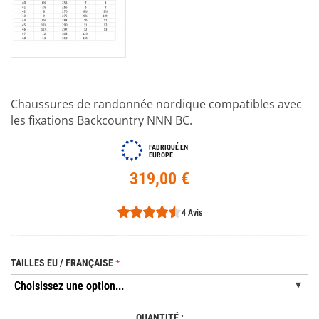
Chaussures de randonnée nordique compatibles avec
les fixations Backcountry NNN BC.
FABRIQUÉ EN
EUROPE
319,00 €
4 Avis
TAILLES EU / FRANÇAISE
QUANTITÉ :