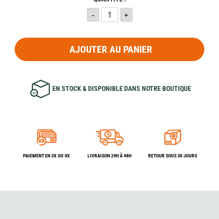
AJOUTER AU PANIER
EN STOCK & DISPONIBLE DANS NOTRE BOUTIQUE
PAIEMENT EN 3X OU 4X
LIVRAISON 24H À 48H
RETOUR SOUS 30 JOURS