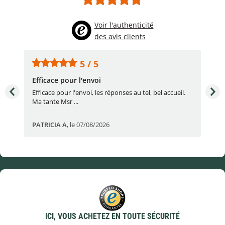
Voir l'authenticité
des avis clients
5 / 5
Efficace pour l'envoi
Une
e
Efficace pour l'envoi, les réponses au tel, bel accueil.
Une
Ma tante Msr ...
par
PATRICIA A
,
le 07/08/2026
Eric
ICI, VOUS ACHETEZ EN TOUTE SÉCURITÉ