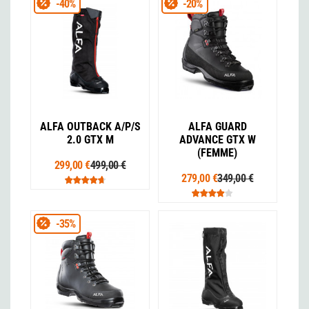
-40%
-20%
ALFA OUTBACK A/P/S
ALFA GUARD
2.0 GTX M
ADVANCE GTX W
(FEMME)
299,00 €
499,00 €
279,00 €
349,00 €
-35%