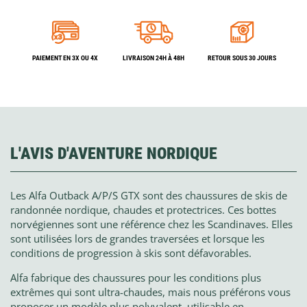
PAIEMENT EN 3X OU 4X
LIVRAISON 24H À 48H
RETOUR SOUS 30 JOURS
L'AVIS D'AVENTURE NORDIQUE
Les Alfa Outback A/P/S GTX sont des chaussures de skis de
randonnée nordique, chaudes et protectrices. Ces bottes
norvégiennes sont une référence chez les Scandinaves. Elles
sont utilisées lors de grandes traversées et lorsque les
conditions de progression à skis sont défavorables.
Alfa fabrique des chaussures pour les conditions plus
extrêmes qui sont ultra-chaudes, mais nous préférons vous
proposer un modèle plus polyvalent, utilisable en