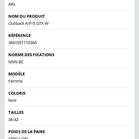
Alfa
NOM DU PRODUIT
Outback A/P/S GTX W
RÉFÉRENCE
3661051110360
NORME DES FIXATIONS
NNN BC
MODÈLE
Femme
COLORIS
Noir
TAILLES
36-42
POIDS DE LA PAIRE
1590 g (38)