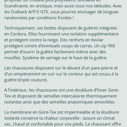
Scandinavie, en arctique, mais aussi sous nos latitudes. Avec
les Outback A/P/S GTX, vous pourrez envisager de longues
randonnées par conditions froides !
Techniquement, ces bottes disposent de guêtres intégrées
en Cordura. Elles fournissent une isolation supplémentaire
et protègent contre la neige. Des renforts en Kevlar
protègent contre d’éventuels coups de carres. Un zip YKK
permet d’ouvrir la guêtre facilement même avec des
moufles. Système de serrage sur le haut de la guêtre.
Les chaussures disposent sur le devant d’un pare-pierre et
d’un empiècement en cuir sur le contour qui est cousu à la
guêtre (triple couture).
A l’intérieur, les chaussures ont une doublure d’hiver Gore-
Tex et disposent de semelles intercalaires thermiquement
isolantes ainsi que des semelles anatomiques amovibles.
La membrane en Gore-Tex est imperméable et la doublure
isolante conserve la chaleur corporelle : assure un climat
sec, chaud et confortable pour vos pieds. Le chaussant offre