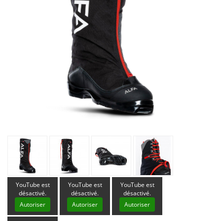
YouTube est
YouTube est
YouTube est
désactivé.
désactivé.
désactivé.
Autoriser
Autoriser
Autoriser