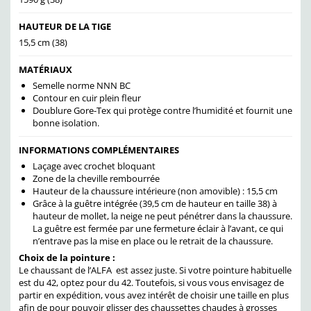
HAUTEUR DE LA TIGE
15,5 cm (38)
MATÉRIAUX
Semelle norme NNN BC
Contour en cuir plein fleur
Doublure Gore-Tex qui protège contre l’humidité et fournit une
bonne isolation.
INFORMATIONS COMPLÉMENTAIRES
Laçage avec crochet bloquant
Zone de la cheville rembourrée
Hauteur de la chaussure intérieure (non amovible) : 15,5 cm
Grâce à la guêtre intégrée (39,5 cm de hauteur en taille 38) à
hauteur de mollet, la neige ne peut pénétrer dans la chaussure.
La guêtre est fermée par une fermeture éclair à l’avant, ce qui
n’entrave pas la mise en place ou le retrait de la chaussure.
Choix de la pointure :
Le chaussant de l’ALFA est assez juste. Si votre pointure habituelle
est du 42, optez pour du 42. Toutefois, si vous vous envisagez de
partir en expédition, vous avez intérêt de choisir une taille en plus
afin de pour pouvoir glisser des chaussettes chaudes à grosses