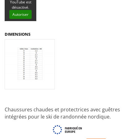
YouTube est
désactivé.
Autoriser
DIMENSIONS
Chaussures chaudes et protectrices avec guêtres
intégrées pour le ski de randonnée nordique.
FABRIQUÉ EN
EUROPE