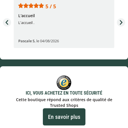
5 / 5
L'accueil
Sup
L'accueil .
Sup
Pascale S
,
le 04/08/2026
San
ICI, VOUS ACHETEZ EN TOUTE SÉCURITÉ
Cette boutique répond aux critères de qualité de
Trusted Shops
En savoir plus