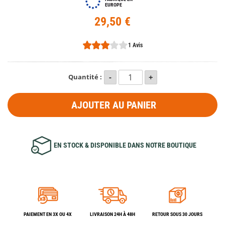
EUROPE
29,50 €
1 Avis
Quantité :
AJOUTER AU PANIER
EN STOCK & DISPONIBLE DANS NOTRE BOUTIQUE
PAIEMENT EN 3X OU 4X
LIVRAISON 24H À 48H
RETOUR SOUS 30 JOURS