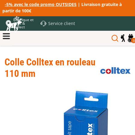
-5% avec le code promo OUTSIDE5
| Livraison gratuite à
partir de 100€
Boutique et
Service client
Click &
Collect
0
Colle Colltex en rouleau
110 mm