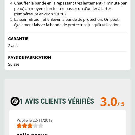
Chauffer la bande en la repassant très lentement (1 minute par
peau) au moyen d’un fer à repasser ou d’un fer à farter
(température environ 130°C).
Laisser refroidir et enlever la bande de protection. On peut
également laisser la bande de protectrice jusqu’à utilisation.
GARANTIE
2 ans
PAYS DE FABRICATION
Suisse
3.0
1 AVIS CLIENTS VÉRIFIÉS
/ 5
Publié le 22/11/2018
colle peaux