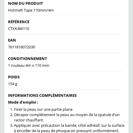
NOM DU PRODUIT
Hotmelt Tape 110mm/4m
RÉFÉRENCE
CTXK4M110
EAN
7611818072030
CONDITIONNEMENT
1 rouleau 4m x 110 mm
POIDS
154 g
INFORMATIONS COMPLÉMENTAIRES
Mode d’emploi :
Fixer la peau sur une partie plane
Décaper complètement la peau au moyen de la spatule d’un
racloir chauffant.
Appliquer avec précaution la bande, côté adhésif, sur la surface
à encoller de la peau de phoque en pressant uniformément.