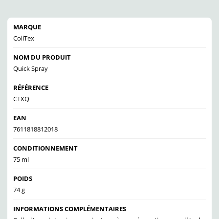
MARQUE
CollTex
NOM DU PRODUIT
Quick Spray
RÉFÉRENCE
CTXQ
EAN
7611818812018
CONDITIONNEMENT
75 ml
POIDS
74 g
INFORMATIONS COMPLÉMENTAIRES