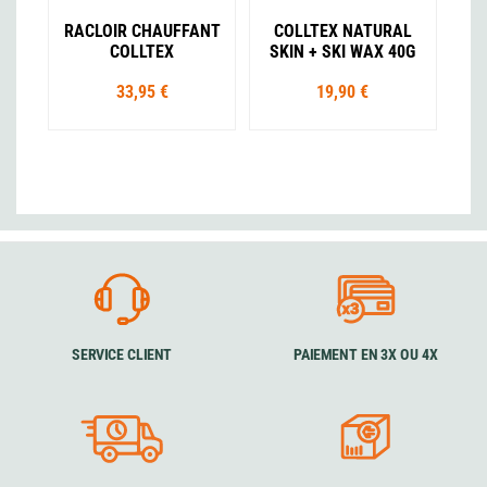
RACLOIR CHAUFFANT
COLLTEX NATURAL
COLLTEX
SKIN + SKI WAX 40G
33,95 €
19,90 €
SERVICE CLIENT
PAIEMENT EN 3X OU 4X