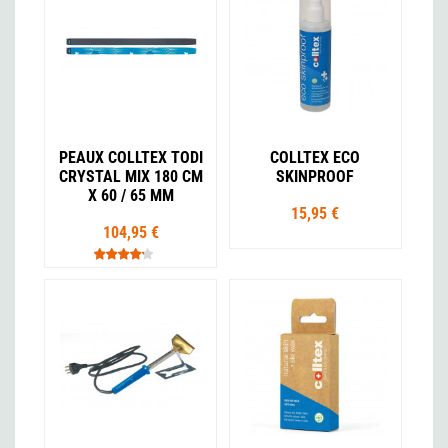
PEAUX COLLTEX TODI
COLLTEX ECO
CRYSTAL MIX 180 CM
SKINPROOF
X 60 / 65 MM
15,95 €
104,95 €