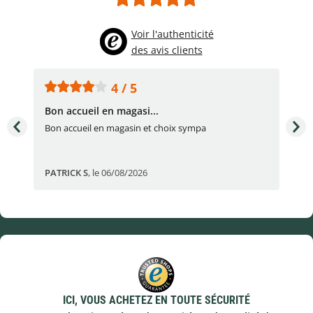
Voir l'authenticité
des avis clients
4 / 5
Bon accueil en magasi...
Bon
Bon accueil en magasin et choix sympa
Bon
PATRICK S
,
le 06/08/2026
Eli
ICI, VOUS ACHETEZ EN TOUTE SÉCURITÉ