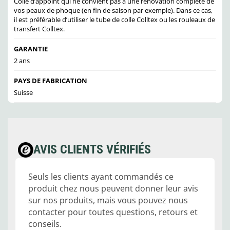
Colle d’appoint qui ne convient pas à une rénovation complète de
vos peaux de phoque (en fin de saison par exemple). Dans ce cas,
il est préférable d’utiliser le tube de colle Colltex ou les rouleaux de
transfert Colltex.
GARANTIE
2 ans
PAYS DE FABRICATION
Suisse
AVIS CLIENTS VÉRIFIÉS
Seuls les clients ayant commandés ce
produit chez nous peuvent donner leur avis
sur nos produits, mais vous pouvez nous
contacter pour toutes questions, retours et
conseils.