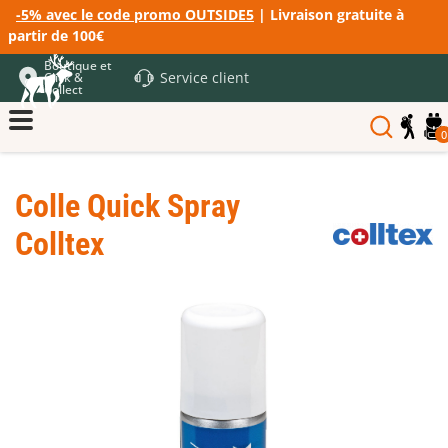
-5% avec le code promo OUTSIDE5
| Livraison gratuite à
partir de 100€
Boutique et
Service client
Click &
Collect
0
Colle Quick Spray
Colltex