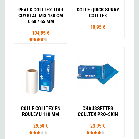
PEAUX COLLTEX TODI
COLLE QUICK SPRAY
CRYSTAL MIX 180 CM
COLLTEX
X 60 / 65 MM
19,95 €
104,95 €
COLLE COLLTEX EN
CHAUSSETTES
ROULEAU 110 MM
COLLTEX PRO-SKIN
29,50 €
23,95 €