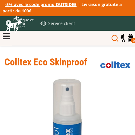
-5% avec le code promo OUTSIDE5
| Livraison gratuite à
partir de 100€
Boutique et
Service client
Click &
Collect
0
Colltex Eco Skinproof