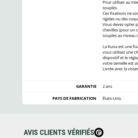
Pour utiliser au mie
souples.
Ces fixations ne so
rigides ou des coqu
Vous devez opter p
chevilles (pour un 
souples au niveau d
La Kuna est une fix
vous utilisez une c
dispositif et le rég
votre semelle est a
Livrée avec la visse
GARANTIE
2 ans
PAYS DE FABRICATION
États-Unis
AVIS CLIENTS VÉRIFIÉS