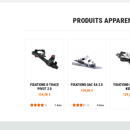
PRODUITS APPARE
FIXATIONS X-TRACE
FIXATIONS OAC EA 2.0
FIXATIONS 
PIVOT 2.0
KI
154,00 €
154,00 €
129,
1 Avis
4 Avis