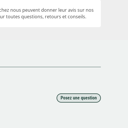
 chez nous peuvent donner leur avis sur nos
r toutes questions, retours et conseils.
Posez une question