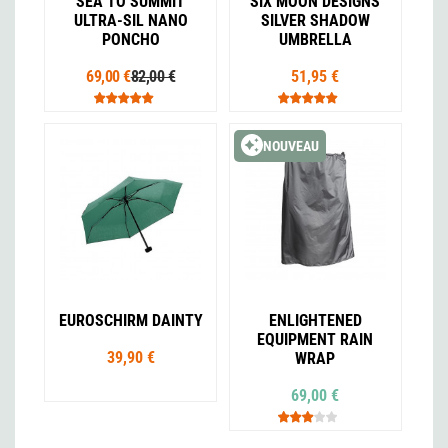
SEA TO SUMMIT
SIX MOON DESIGNS
ULTRA-SIL NANO
SILVER SHADOW
PONCHO
UMBRELLA
69,00 €
82,00 €
51,95 €
NOUVEAU
EUROSCHIRM DAINTY
ENLIGHTENED
EQUIPMENT RAIN
39,90 €
WRAP
69,00 €