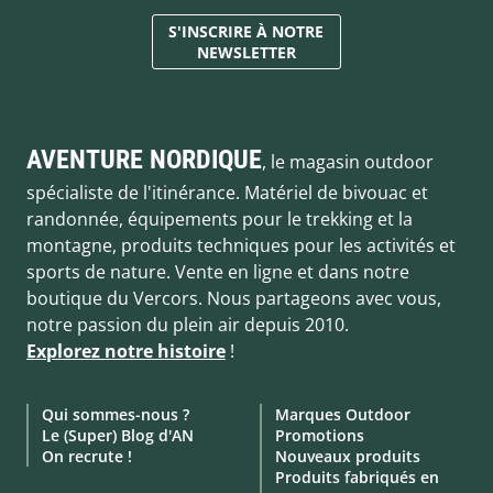
S'INSCRIRE À NOTRE
NEWSLETTER
AVENTURE NORDIQUE
, le magasin outdoor
spécialiste de l'itinérance. Matériel de bivouac et
randonnée, équipements pour le trekking et la
montagne, produits techniques pour les activités et
sports de nature. Vente en ligne et dans notre
boutique du Vercors. Nous partageons avec vous,
notre passion du plein air depuis 2010.
Explorez notre histoire
!
Qui sommes-nous ?
Marques Outdoor
Le (Super) Blog d'AN
Promotions
On recrute !
Nouveaux produits
Produits fabriqués en