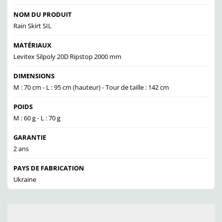
NOM DU PRODUIT
Rain Skirt SIL
MATÉRIAUX
Levitex Silpoly 20D Ripstop 2000 mm
DIMENSIONS
M : 70 cm - L : 95 cm (hauteur) - Tour de taille : 142 cm
POIDS
M : 60 g - L : 70 g
GARANTIE
2 ans
PAYS DE FABRICATION
Ukraine