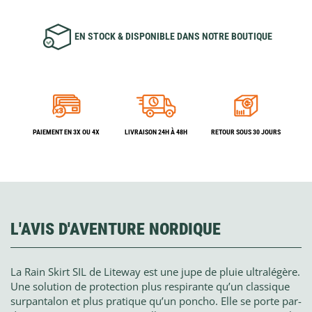
EN STOCK & DISPONIBLE DANS NOTRE BOUTIQUE
PAIEMENT EN 3X OU 4X
LIVRAISON 24H À 48H
RETOUR SOUS 30 JOURS
L'AVIS D'AVENTURE NORDIQUE
La Rain Skirt SIL de Liteway est une jupe de pluie ultralégère.
Une solution de protection plus respirante qu’un classique
surpantalon et plus pratique qu’un poncho. Elle se porte par-