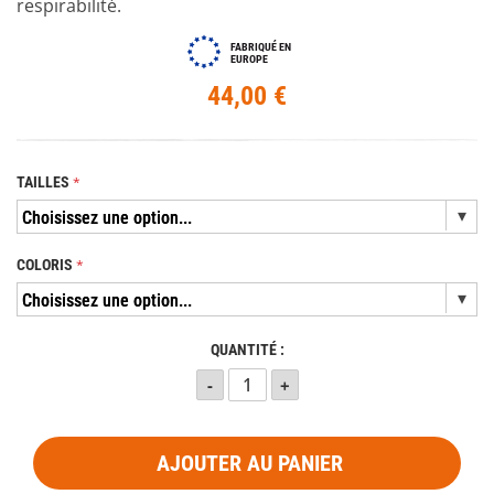
respirabilité.
FABRIQUÉ EN
EUROPE
44,00 €
TAILLES
COLORIS
QUANTITÉ :
AJOUTER AU PANIER