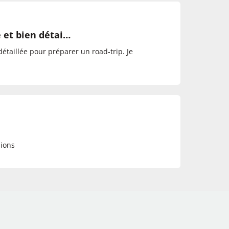
e et bien détai…
détaillée pour préparer un road-trip. Je
hions