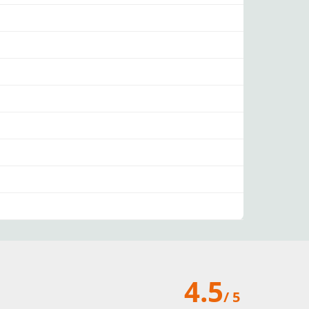
4.5
/ 5