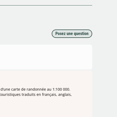
Posez une question
is d’une carte de randonnée au 1:100 000.
ouristiques traduits en français, anglais,