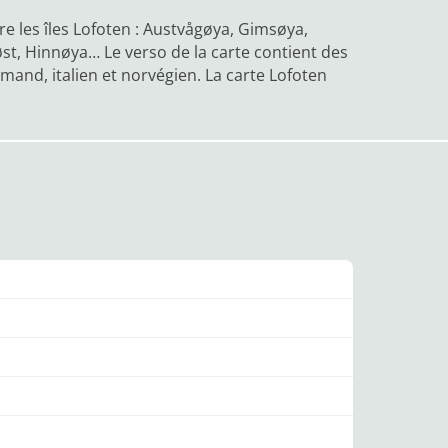
e les îles Lofoten : Austvågøya, Gimsøya,
t, Hinnøya… Le verso de la carte contient des
emand, italien et norvégien. La carte Lofoten