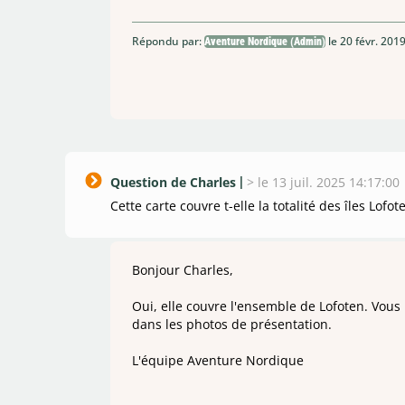
Répondu par:
le 20 févr. 201
Aventure Nordique (Admin)
Question de Charles
>
le 13 juil. 2025 14:17:00
Cette carte couvre t-elle la totalité des îles Lofot
Bonjour Charles,
Oui, elle couvre l'ensemble de Lofoten. Vous 
dans les photos de présentation.
L'équipe Aventure Nordique