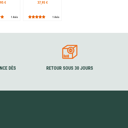
,95 €
37,95 €
1 Avis
1 Avis
NCE DÈS
RETOUR SOUS 30 JOURS