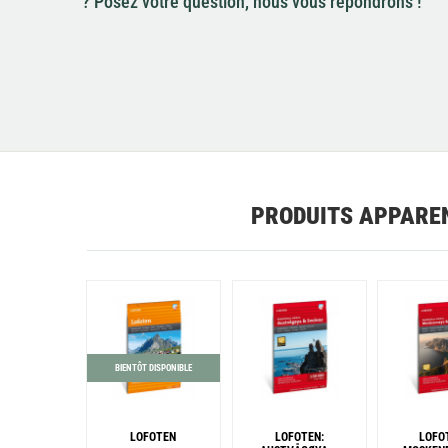
? Posez votre question, nous vous répondrons !
PRODUITS APPARE
BIENTÔT DISPONIBLE
LOFOTEN
LOFOTEN:
LOFOT