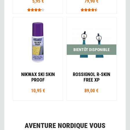
5,95 €
79,90 €
BIENTÔT DISPONIBLE
NIKWAX SKI SKIN
ROSSIGNOL R-SKIN
PROOF
FREE XP
10,95 €
89,00 €
AVENTURE NORDIQUE VOUS