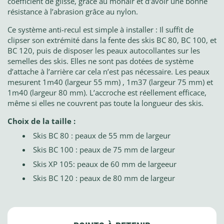
coefficient de glisse, grâce au mohair et d’avoir une bonne
résistance à l’abrasion grâce au nylon.
Ce système anti-recul est simple à installer : Il suffit de
clipser son extrémité dans la fente des skis BC 80, BC 100, et
BC 120, puis de disposer les peaux autocollantes sur les
semelles des skis. Elles ne sont pas dotées de système
d’attache à l’arrière car cela n’est pas nécessaire. Les peaux
mesurent 1m40 (largeur 55 mm) , 1m37 (largeur 75 mm) et
1m40 (largeur 80 mm). L’accroche est réellement efficace,
même si elles ne couvrent pas toute la longueur des skis.
Choix de la taille :
Skis BC 80 : peaux de 55 mm de largeur
Skis BC 100 : peaux de 75 mm de largeur
Skis XP 105: peaux de 60 mm de largeeur
Skis BC 120 : peaux de 80 mm de largeur