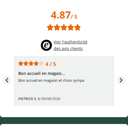
4.87
/ 5
Voir l'authenticité
des avis clients
4 / 5
Bon accueil en magasi...
Bon
Bon accueil en magasin et choix sympa
Bon
PATRICK S
,
le 06/08/2026
Eli