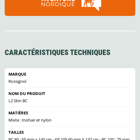
CARACTÉRISTIQUES TECHNIQUES
MARQUE
Rossignol
NOM DU PRODUIT
L2 Skin BC
MATIÈRES
Mixte : mohair et nylon
TAILLES
BC 80 : 55 mm x 140 cm - XP 105 60 mm X 137 cm - BC 100 : 75 mm