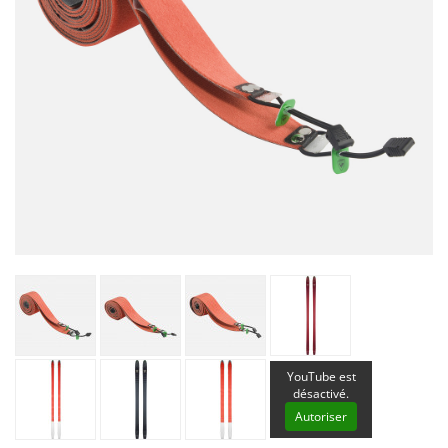
YouTube est
désactivé.
Autoriser